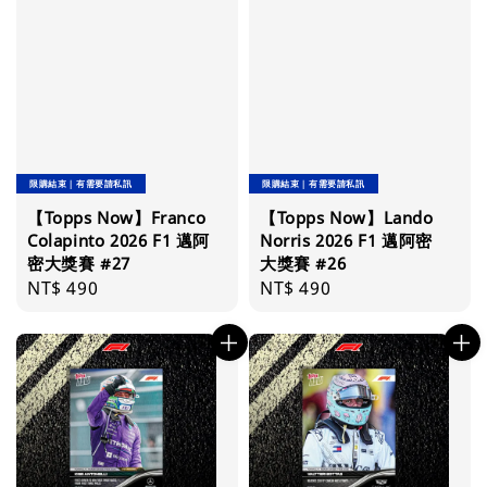
限購結束｜有需要請私訊
限購結束｜有需要請私訊
【Topps Now】Franco
【Topps Now】Lando
Colapinto 2026 F1 邁阿
Norris 2026 F1 邁阿密
密大獎賽 #27
大獎賽 #26
Regular
NT$ 490
Regular
NT$ 490
price
price