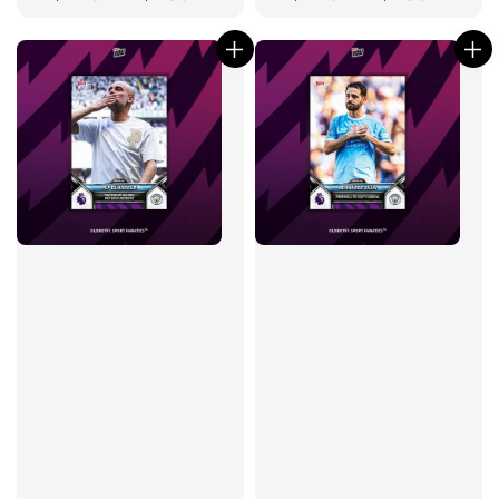
price
price