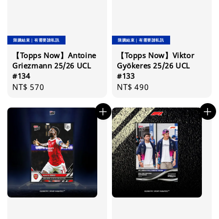
限購結束｜有需要請私訊
限購結束｜有需要請私訊
【Topps Now】Antoine
【Topps Now】Viktor
Griezmann 25/26 UCL
Gyökeres 25/26 UCL
#134
#133
Regular
NT$ 570
Regular
NT$ 490
price
price