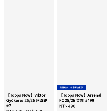
限購結束｜有需要請私訊
【Topps Now】Viktor
【Topps Now】Arsenal
Gyökeres 25/26 阿森納
FC 25/26 英超 #199
#7
Regular
NT$ 490