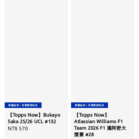
限購結束｜有需要請私訊
限購結束｜有需要請私訊
【Topps Now】Bukayo
【Topps Now】
Saka 25/26 UCL #132
Atlassian Williams F1
Team 2026 F1 邁阿密大
Regular
NT$ 570
獎賽 #28
price