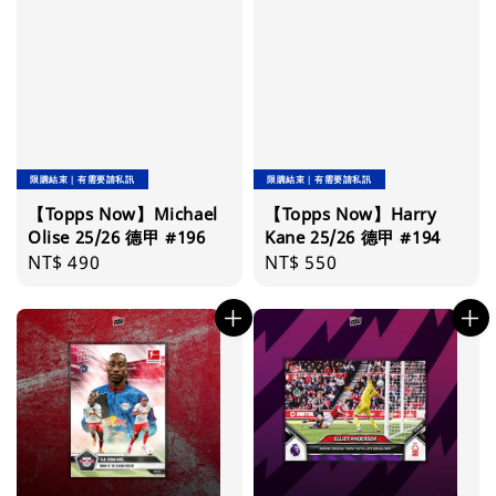
限購結束｜有需要請私訊
限購結束｜有需要請私訊
【Topps Now】Michael
【Topps Now】Harry
Olise 25/26 德甲 #196
Kane 25/26 德甲 #194
Regular
NT$ 490
Regular
NT$ 550
price
price