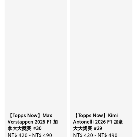
【Topps Now】Max
【Topps Now】Kimi
Verstappen 2026 F1 加
Antonelli 2026 F1 加拿
拿大大獎賽 #30
大大獎賽 #29
Regular
NT$ 420
-
NT$ 490
Regular
NT$ 420
-
NT$ 490