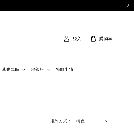
登入
購物車
其他專區
部落格
特價出清
排列方式 :