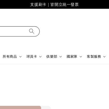
支援刷卡｜皆開立統一發票
所有商品
球員卡
俱樂部
國家隊
客製服務