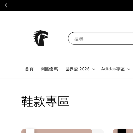
搜尋
首頁
開團優惠
世界盃 2026
Adidas專區
鞋款專區
優惠
售完
優惠