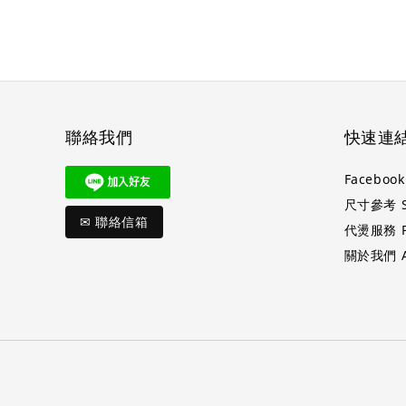
聯絡我們
快速連
Faceboo
尺寸參考 Si
✉ 聯絡信箱
代燙服務 Pr
關於我們 A