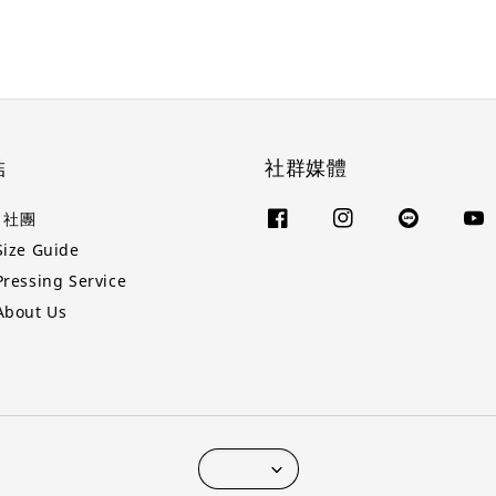
結
社群媒體
k 社團
ze Guide
essing Service
bout Us