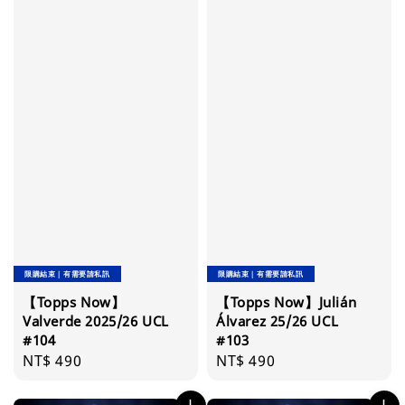
限購結束｜有需要請私訊
限購結束｜有需要請私訊
【Topps Now】
【Topps Now】Julián
Valverde 2025/26 UCL
Álvarez 25/26 UCL
#104
#103
Regular
NT$ 490
Regular
NT$ 490
price
price