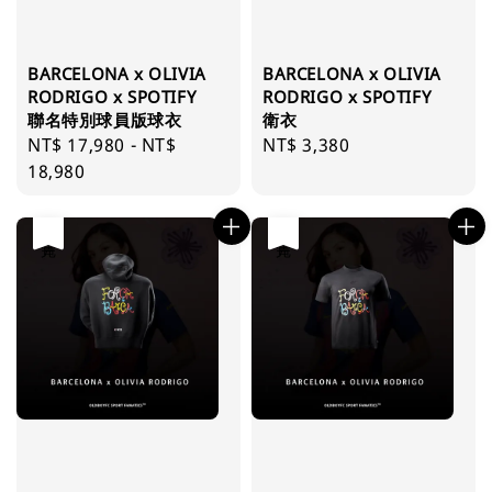
BARCELONA x OLIVIA
BARCELONA x OLIVIA
RODRIGO x SPOTIFY
RODRIGO x SPOTIFY
聯名特別球員版球衣
衛衣
Regular
NT$ 17,980
-
NT$
Regular
NT$ 3,380
price
18,980
price
售完
售完