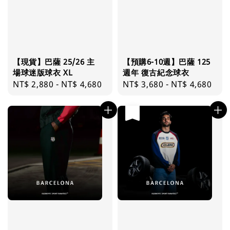
【現貨】巴薩 25/26 主
【預購6-10週】巴薩 125
場球迷版球衣 XL
週年 復古紀念球衣
Regular
NT$ 2,880
-
NT$ 4,680
Regular
NT$ 3,680
-
NT$ 4,680
price
price
售完