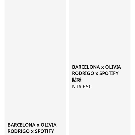
BARCELONA x OLIVIA
RODRIGO x SPOTIFY
貼紙
Regular
NT$ 650
price
BARCELONA x OLIVIA
RODRIGO x SPOTIFY