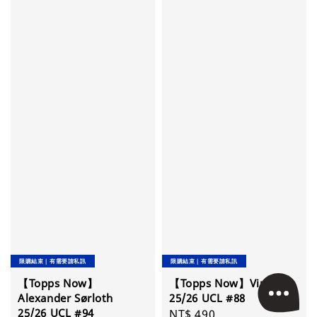
限購結束｜有需要請私訊
限購結束｜有需要請私訊
【Topps Now】
【Topps Now】Vini Jr
Alexander Sørloth
25/26 UCL #88
25/26 UCL #94
Regular
NT$ 490