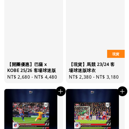
現貨
【開團優惠】巴薩 x
【現貨】馬競 23/24 客
KOBE 25/26 客場球迷版
場球迷版球衣
Regular
NT$ 2,680
-
NT$ 4,480
Regular
NT$ 2,380
-
NT$ 3,180
price
price