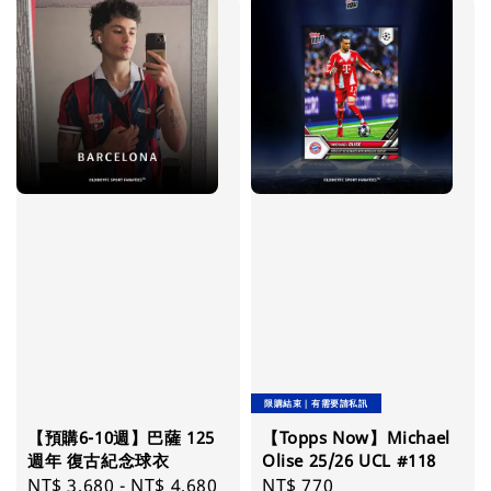
限購結束｜有需要請私訊
【預購6-10週】巴薩 125
【Topps Now】Michael
週年 復古紀念球衣
Olise 25/26 UCL #118
Regular
NT$ 3,680
-
NT$ 4,680
Regular
NT$ 770