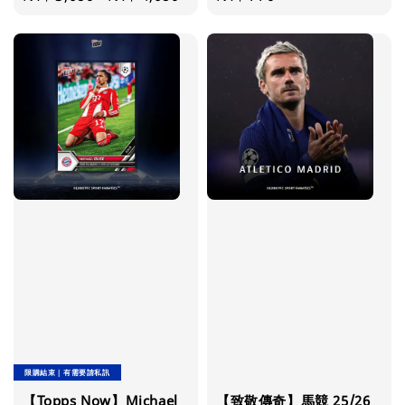
price
price
限購結束｜有需要請私訊
【Topps Now】Michael
【致敬傳奇】馬競 25/26