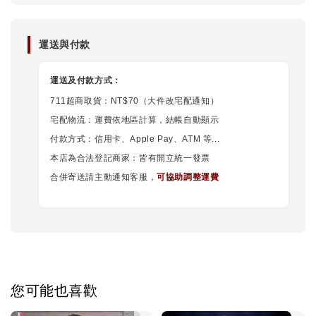
運送與付款
運送及付款方式：
711超商取貨：NT$70（大件改宅配通知）
宅配物流：運費依地區計算，結帳自動顯示
付款方式：信用卡、Apple Pay、ATM 等...
本店為合法登記商家：皆有開立統一發票
合併寄送請主動通知客服，
可協助調整運費
您可能也喜歡