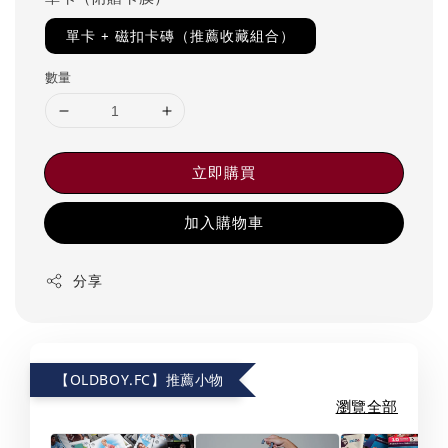
單卡 + 磁扣卡磚（推薦收藏組合）
數量
立即購買
加入購物車
分享
【OLDBOY.FC】推薦小物
瀏覽全部