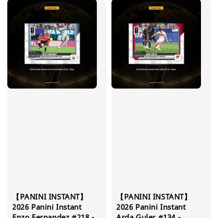
【PANINI INSTANT】
【PANINI INSTANT】
2026 Panini Instant
2026 Panini Instant
Enzo Fernandez #218 -
Arda Guler #134 -