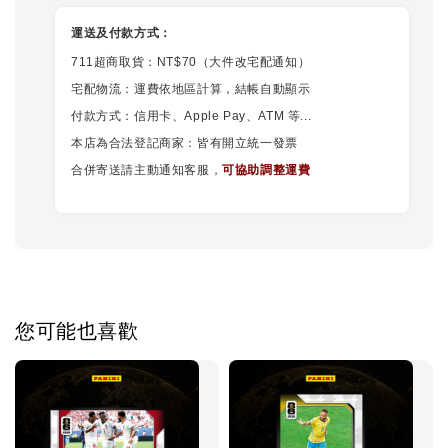
運送及付款方式：
711超商取貨：NT$70（大件改宅配通知）
宅配物流：運費依地區計算，結帳自動顯示
付款方式：信用卡、Apple Pay、ATM 等...
本店為合法登記商家：皆有開立統一發票
合併寄送請主動通知客服，
可協助調整運費
您可能也喜歡