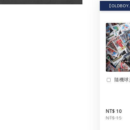
【OLDBOY
隨機球
NT$ 10
NT$ 15