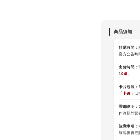
商品須知
預購時間：
官方公告時
出貨時間：
10週
。
卡片包裝：
「卡磚」
以
帶編說明：
作為額外驚
注意事項：
確認後再行