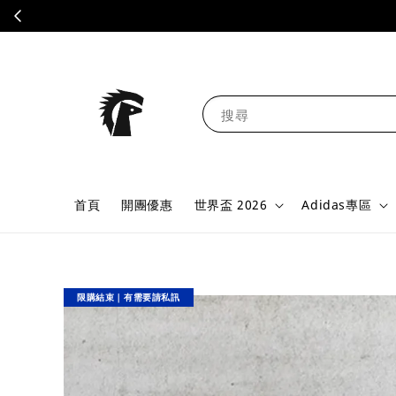
搜尋
首頁
開團優惠
世界盃 2026
Adidas專區
限購結束｜有需要請私訊