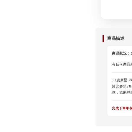
商品描述
商品狀況：
有任何商品
17歲新星 
於比賽第7
球，協助球
完成下單即