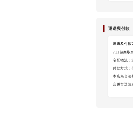
運送與付款
運送及付款
711超商取
宅配物流：
付款方式：信用
本店為合法
合併寄送請