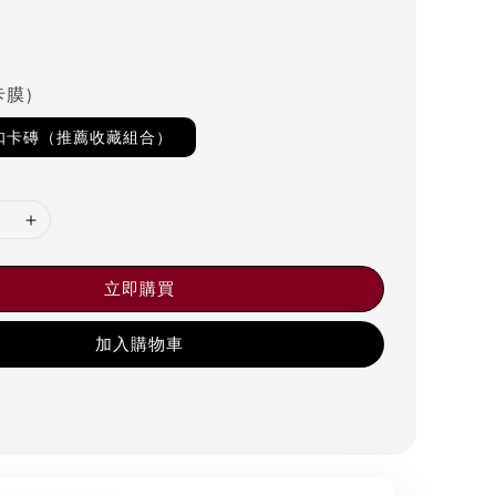
卡膜）
磁扣卡磚（推薦收藏組合）
立即購買
加入購物車