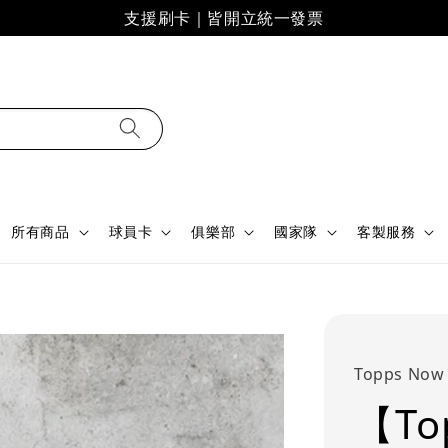
支援刷卡｜皆開立統一發票
所有商品
球員卡
俱樂部
國家隊
客製服務
Topps Now
【To