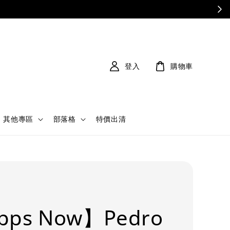
登入
購物車
其他專區
部落格
特價出清
pps Now】Pedro