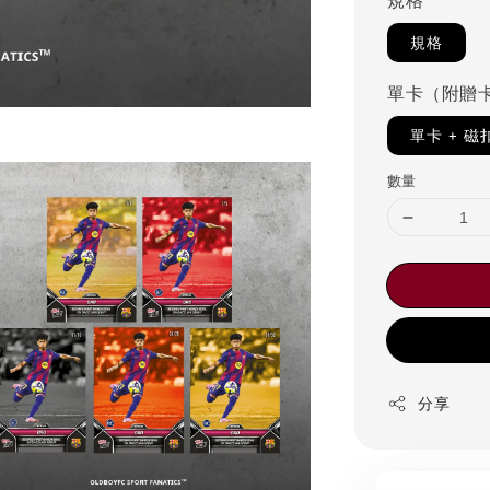
規格
規格
單卡（附贈
單卡 + 
數量
分享