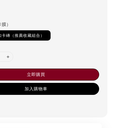
卡膜）
磁扣卡磚（推薦收藏組合）
立即購買
加入購物車