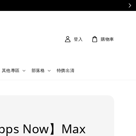
登入
購物車
其他專區
部落格
特價出清
pps Now】Max