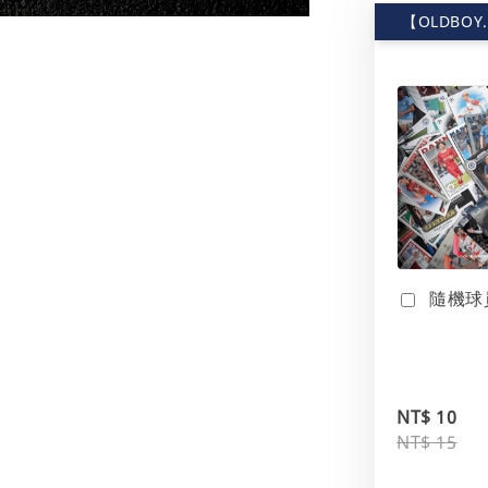
【OLDBOY
隨機球
NT$ 10
NT$ 15