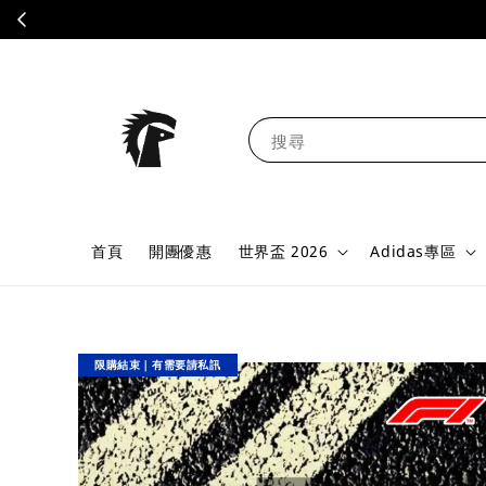
搜尋
首頁
開團優惠
世界盃 2026
Adidas專區
限購結束｜有需要請私訊