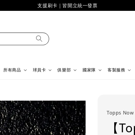
支援刷卡｜皆開立統一發票
所有商品
球員卡
俱樂部
國家隊
客製服務
Topps Now
【To