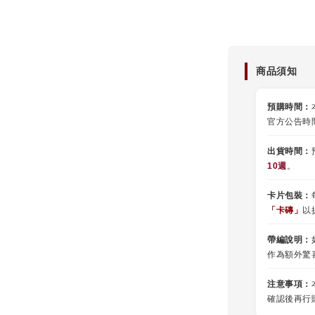
商品須知
預購時間：
官方公告時
出貨時間：
10週
。
卡片包裝：
「卡磚」
以
帶編說明：
作為額外驚
注意事項：
確認後再行