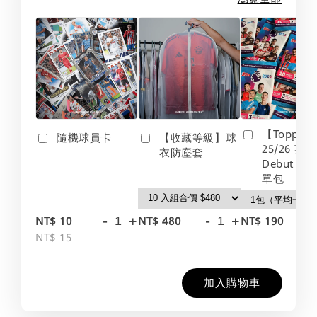
【Topps】
隨機球員卡
【收藏等級】球
25/26 英
衣防塵套
Debut Edt
單包
-
+
-
+
-
NT$ 10
NT$ 480
NT$ 190
NT$ 15
加入購物車