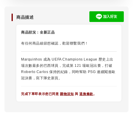
商品描述
商品狀況：
全新正品
有任何商品細節想確認，歡迎聯繫我們！
Marquinhos 成為 UEFA Champions League 歷史上出
場次數最多的巴西球員，完成第 121 場歐冠出賽，打破
Roberto Carlos 保持的紀錄，同時幫助 PSG 連續闖進歐
冠決賽，寫下隊史新頁。
完成下單即表示您已同意
購物須知
與
退換條款
。