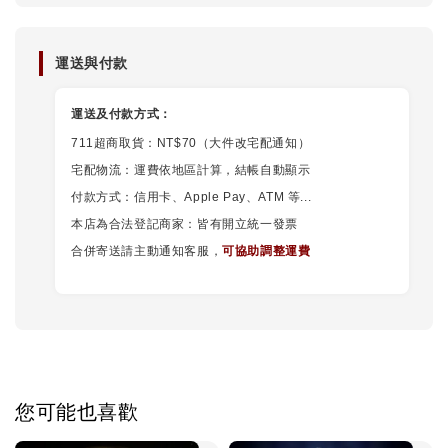
運送與付款
運送及付款方式：
711超商取貨：NT$70（大件改宅配通知）
宅配物流：運費依地區計算，結帳自動顯示
付款方式：信用卡、Apple Pay、ATM 等...
本店為合法登記商家：皆有開立統一發票
合併寄送請主動通知客服，
可協助調整運費
您可能也喜歡