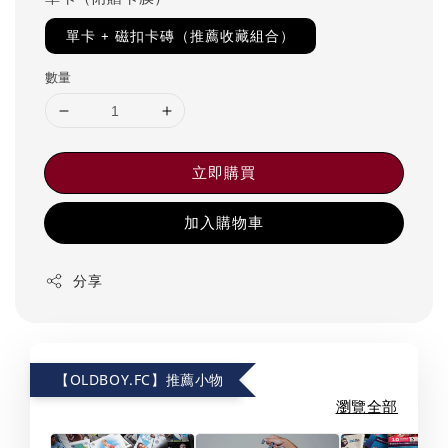
單卡 + 磁扣卡磚（推薦收藏組合）
數量
立即購買
加入購物車
分享
【OLDBOY.FC】推薦小物
瀏覽全部