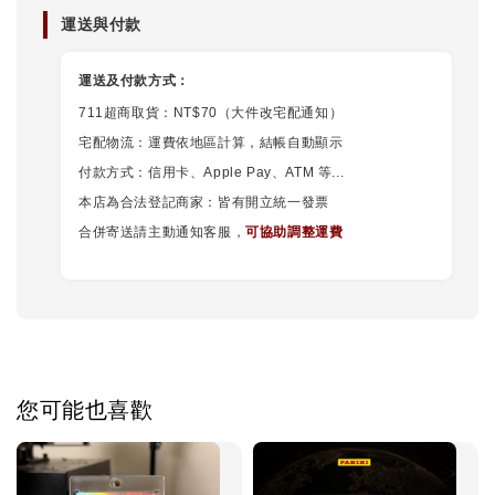
運送與付款
運送及付款方式：
711超商取貨：NT$70（大件改宅配通知）
宅配物流：運費依地區計算，結帳自動顯示
付款方式：信用卡、Apple Pay、ATM 等...
本店為合法登記商家：皆有開立統一發票
合併寄送請主動通知客服，
可協助調整運費
您可能也喜歡