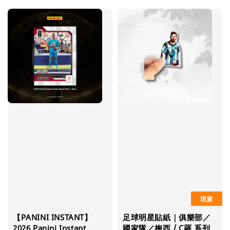
現貨
【PANINI INSTANT】
足球明星貼紙｜俱樂部／
2026 Panini Instant
國家隊／梅西 / C羅 系列