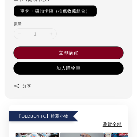
單卡 + 磁扣卡磚（推薦收藏組合）
數量
立即購買
加入購物車
分享
【OLDBOY.FC】推薦小物
瀏覽全部