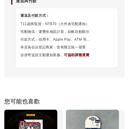
運送與付款
運送及付款方式：
711超商取貨：NT$70（大件改宅配通知）
宅配物流：運費依地區計算，結帳自動顯示
付款方式：信用卡、Apple Pay、ATM 等...
本店為合法登記商家：皆有開立統一發票
合併寄送請主動通知客服，
可協助調整運費
您可能也喜歡