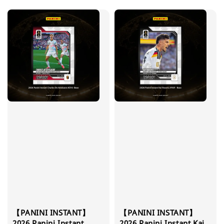
price
【PANINI INSTANT】
【PANINI INSTANT】
2026 Panini Instant
2026 Panini Instant Kai