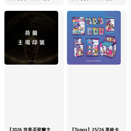
price
price
【2026 世界盃荷蘭主
【Topps】25/26 英超卡