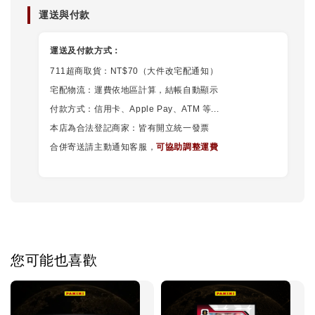
運送與付款
運送及付款方式：
711超商取貨：NT$70（大件改宅配通知）
宅配物流：運費依地區計算，結帳自動顯示
付款方式：信用卡、Apple Pay、ATM 等...
本店為合法登記商家：皆有開立統一發票
合併寄送請主動通知客服，
可協助調整運費
您可能也喜歡