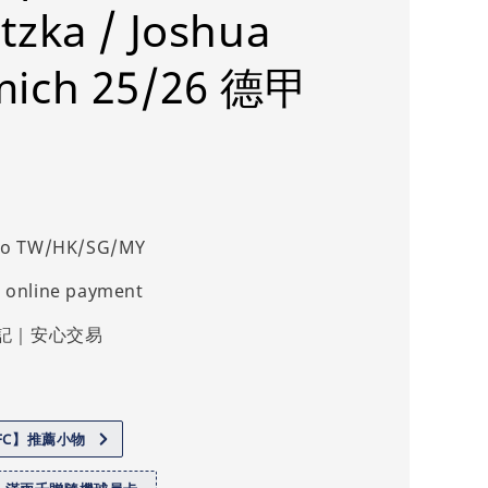
tzka / Joshua
mich 25/26 德甲
 to TW/HK/SG/MY
 online payment
記｜安心交易
.FC】推薦小物