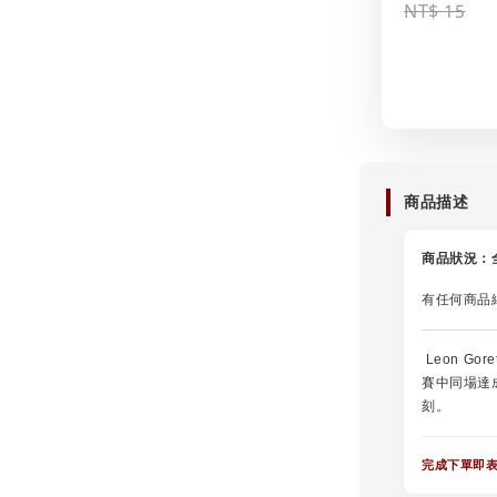
NT$ 15
商品描述
商品狀況：
有任何商品
Leon Gor
賽中同場達
刻。
完成下單即