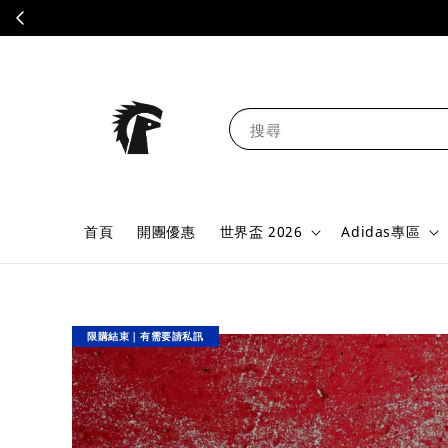
搜尋
首頁
開團優惠
世界盃 2026
Adidas專區
限購結束｜有需要請私訊