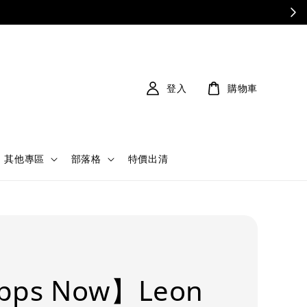
登入
購物車
其他專區
部落格
特價出清
pps Now】Leon