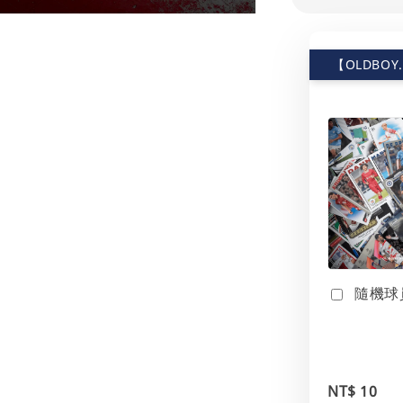
【OLDBOY
隨機球
NT$ 10