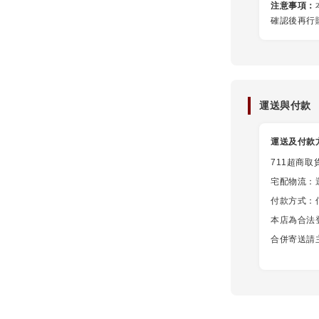
注意事項：
確認後再行
運送與付款
運送及付款
711超商取
宅配物流：
付款方式：信用
本店為合法
合併寄送請