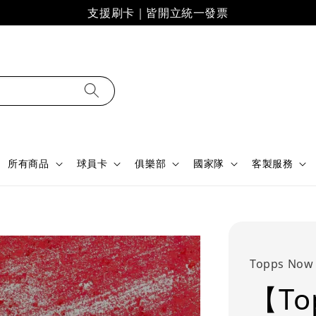
支援刷卡｜皆開立統一發票
所有商品
球員卡
俱樂部
國家隊
客製服務
Topps Now
【To