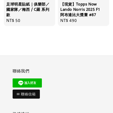
足球明星貼紙｜俱樂部／
【現貨】Topps Now
國家隊／梅西 / C羅 系列
Lando Norris 2025 F1
款
阿布達比大獎賽 #87
Regular
NT$ 50
Regular
NT$ 490
price
price
聯絡我們
✉ 聯絡信箱