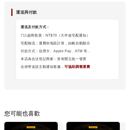
運送與付款
運送及付款方式：
711超商取貨：NT$70（大件改宅配通知）
宅配物流：運費依地區計算，結帳自動顯示
付款方式：信用卡、Apple Pay、ATM 等...
本店為合法登記商家：皆有開立統一發票
合併寄送請主動通知客服，
可協助調整運費
您可能也喜歡