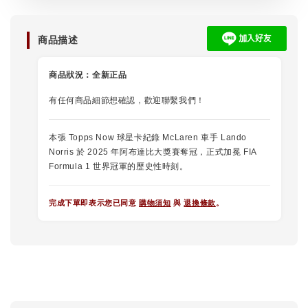
商品描述
商品狀況：
全新正品
有任何商品細節想確認，歡迎聯繫我們！
本張 Topps Now 球星卡紀錄 McLaren 車手 Lando
Norris 於 2025 年阿布達比大獎賽奪冠，正式加冕 FIA
Formula 1 世界冠軍的歷史性時刻。
完成下單即表示您已同意
購物須知
與
退換條款
。