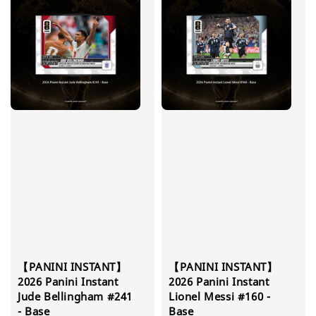
【PANINI INSTANT】
【PANINI INSTANT】
2026 Panini Instant
2026 Panini Instant
Jude Bellingham #241
Lionel Messi #160 -
- Base
Base