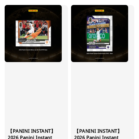
【PANINI INSTANT】
【PANINI INSTANT】
2026 Panini Instant
2026 Panini Instant