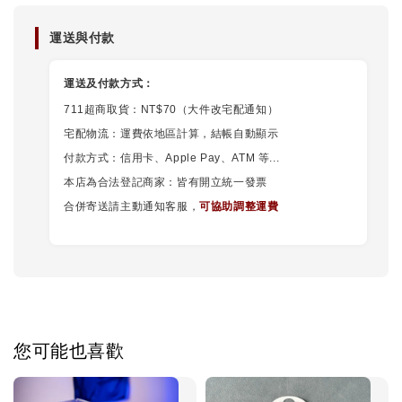
運送與付款
運送及付款方式：
711超商取貨：NT$70（大件改宅配通知）
宅配物流：運費依地區計算，結帳自動顯示
付款方式：信用卡、Apple Pay、ATM 等...
本店為合法登記商家：皆有開立統一發票
合併寄送請主動通知客服，
可協助調整運費
您可能也喜歡