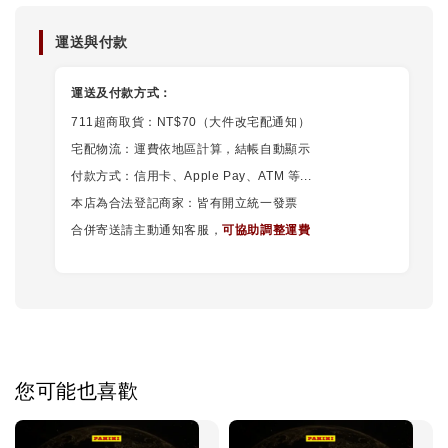
運送與付款
運送及付款方式：
711超商取貨：NT$70（大件改宅配通知）
宅配物流：運費依地區計算，結帳自動顯示
付款方式：信用卡、Apple Pay、ATM 等...
本店為合法登記商家：皆有開立統一發票
合併寄送請主動通知客服，
可協助調整運費
您可能也喜歡