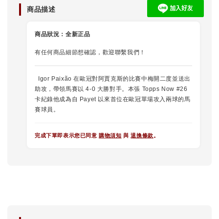
商品描述
商品狀況：
全新正品
有任何商品細節想確認，歡迎聯繫我們！
Igor Paixão 在歐冠對阿賈克斯的比賽中梅開二度並送出
助攻，帶領馬賽以 4-0 大勝對手。本張 Topps Now #26
卡紀錄他成為自 Payet 以來首位在歐冠單場攻入兩球的馬
賽球員。
完成下單即表示您已同意
購物須知
與
退換條款
。