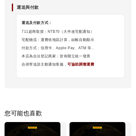
運送與付款
運送及付款方式：
711超商取貨：NT$70（大件改宅配通知）
宅配物流：運費依地區計算，結帳自動顯示
付款方式：信用卡、Apple Pay、ATM 等...
本店為合法登記商家：皆有開立統一發票
合併寄送請主動通知客服，
可協助調整運費
您可能也喜歡