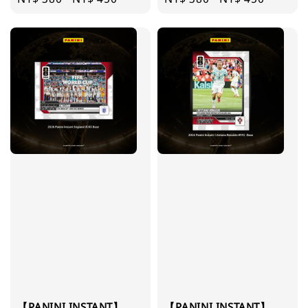
price
price
【PANINI INSTANT】
【PANINI INSTANT】