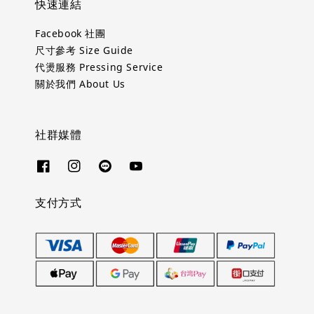
快速連結
Facebook 社團
尺寸參考 Size Guide
代燙服務 Pressing Service
關於我們 About Us
社群媒體
支付方式