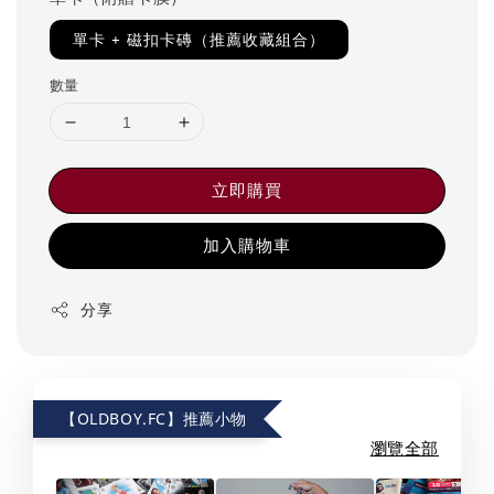
單卡 + 磁扣卡磚（推薦收藏組合）
數量
立即購買
加入購物車
分享
【OLDBOY.FC】推薦小物
瀏覽全部