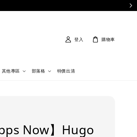
登入
購物車
其他專區
部落格
特價出清
pps Now】Hugo