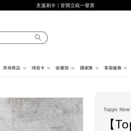
支援刷卡｜皆開立統一發票
所有商品
球員卡
俱樂部
國家隊
客製服務
Topps Now
【To