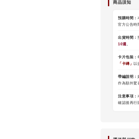
商品須知
預購時間：
官方公告時
出貨時間：
10週
。
卡片包裝：
「卡磚」
以
帶編說明：
作為額外驚
注意事項：
確認後再行