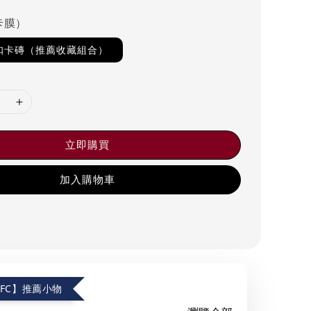
卡膜）
磁扣卡磚（推薦收藏組合）
立即購買
加入購物車
.FC】推薦小物