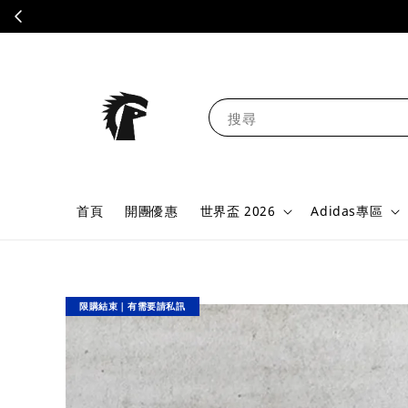
搜尋
首頁
開團優惠
世界盃 2026
Adidas專區
限購結束｜有需要請私訊