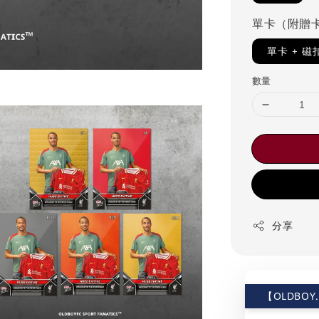
單卡（附贈
單卡 + 
數量
分享
【OLDBOY