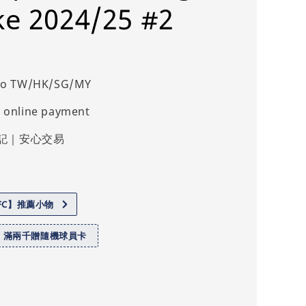
ike 2024/25 #2
 to TW/HK/SG/MY
 online payment
記｜安心交易
.FC】推薦小物
】滿兩千贈隨機球員卡