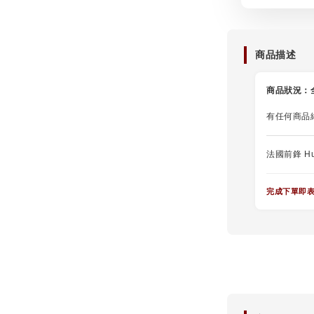
商品描述
商品狀況：
有任何商品
法國前鋒 Hu
完成下單即