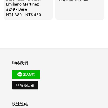
Emiliano Martinez
price
price
#249 - Base
Regular
NT$ 380
-
NT$ 450
price
聯絡我們
✉ 聯絡信箱
快速連結