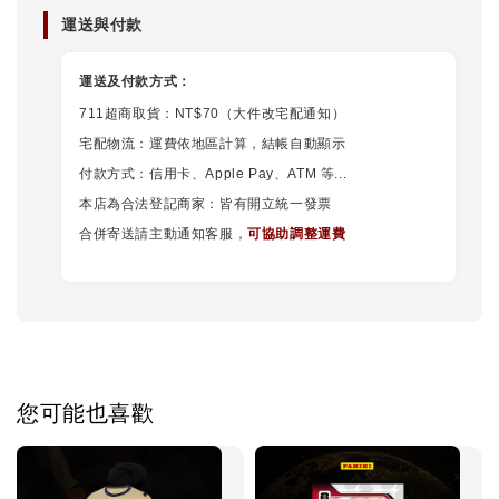
運送與付款
運送及付款方式：
711超商取貨：NT$70（大件改宅配通知）
宅配物流：運費依地區計算，結帳自動顯示
付款方式：信用卡、Apple Pay、ATM 等...
本店為合法登記商家：皆有開立統一發票
合併寄送請主動通知客服，
可協助調整運費
您可能也喜歡