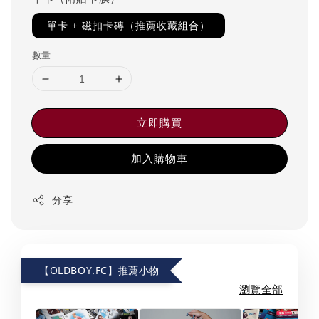
單卡 + 磁扣卡磚（推薦收藏組合）
數量
立即購買
加入購物車
分享
【OLDBOY.FC】推薦小物
瀏覽全部