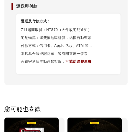
運送與付款
運送及付款方式：
711超商取貨：NT$70（大件改宅配通知）
宅配物流：運費依地區計算，結帳自動顯示
付款方式：信用卡、Apple Pay、ATM 等...
本店為合法登記商家：皆有開立統一發票
合併寄送請主動通知客服，
可協助調整運費
您可能也喜歡