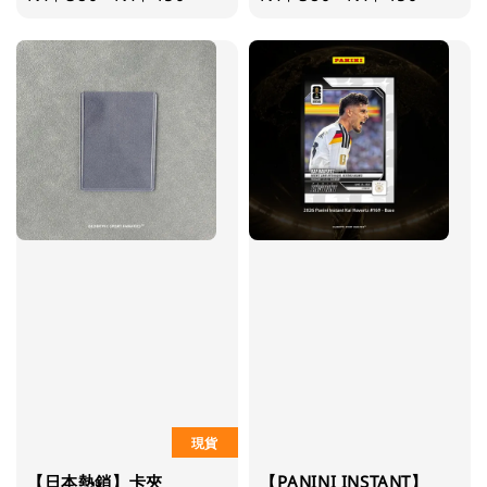
price
price
現貨
【日本熱銷】卡夾
【PANINI INSTANT】