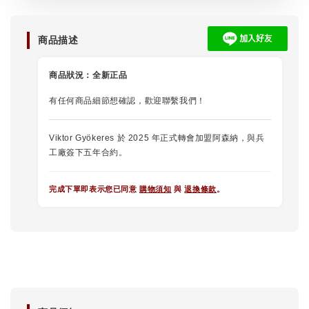
商品描述
商品狀況：
全新正品
有任何商品細節想確認，歡迎聯繫我們！
Viktor Gyökeres 於 2025 年正式轉會加盟阿森納，與兵
工廠簽下五年合約。
完成下單即表示您已同意
購物須知
與
退換條款
。