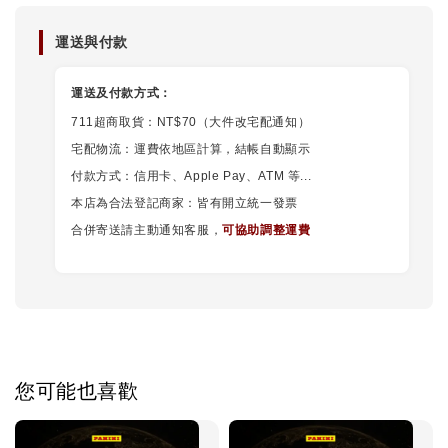
運送與付款
運送及付款方式：
711超商取貨：NT$70（大件改宅配通知）
宅配物流：運費依地區計算，結帳自動顯示
付款方式：信用卡、Apple Pay、ATM 等...
本店為合法登記商家：皆有開立統一發票
合併寄送請主動通知客服，
可協助調整運費
您可能也喜歡