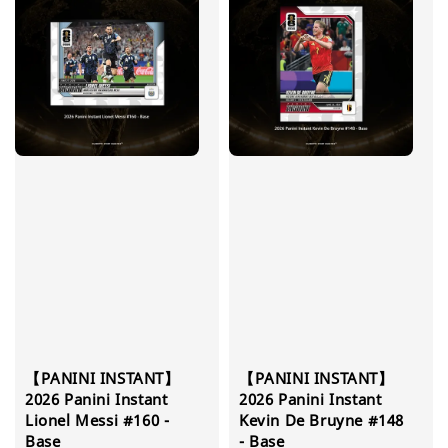
【PANINI INSTANT】
【PANINI INSTANT】
2026 Panini Instant
2026 Panini Instant
Lionel Messi #160 -
Kevin De Bruyne #148
Base
- Base