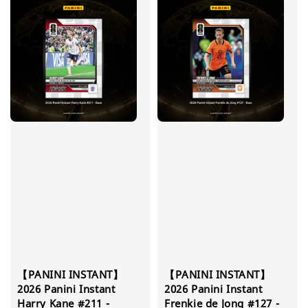
【PANINI INSTANT】
【PANINI INSTANT】
2026 Panini Instant
2026 Panini Instant
Harry Kane #211 -
Frenkie de Jong #127 -