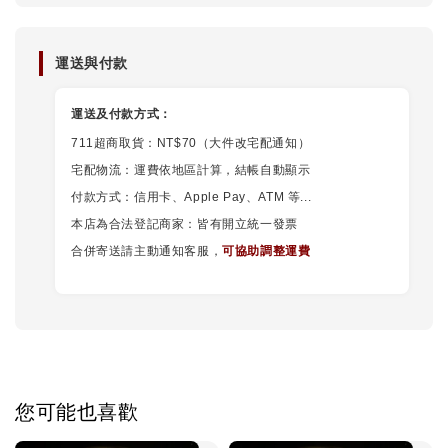
運送與付款
運送及付款方式：
711超商取貨：NT$70（大件改宅配通知）
宅配物流：運費依地區計算，結帳自動顯示
付款方式：信用卡、Apple Pay、ATM 等...
本店為合法登記商家：皆有開立統一發票
合併寄送請主動通知客服，
可協助調整運費
您可能也喜歡