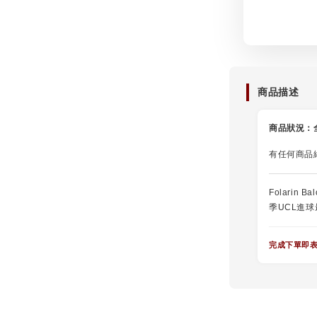
商品描述
商品狀況：
有任何商品
Folarin 
季UCL進
完成下單即