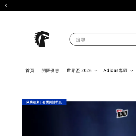
搜尋
首頁
開團優惠
世界盃 2026
Adidas專區
限購結束｜有需要請私訊