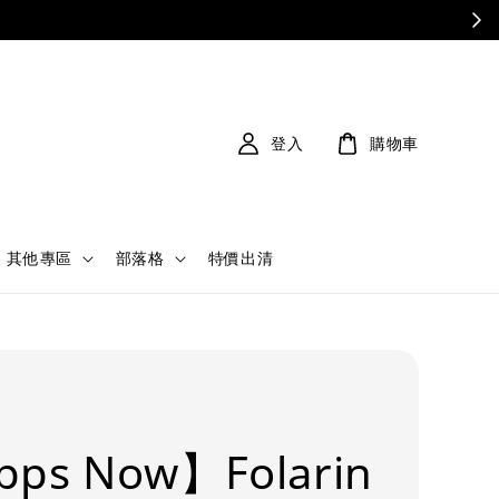
登入
購物車
其他專區
部落格
特價出清
pps Now】Folarin