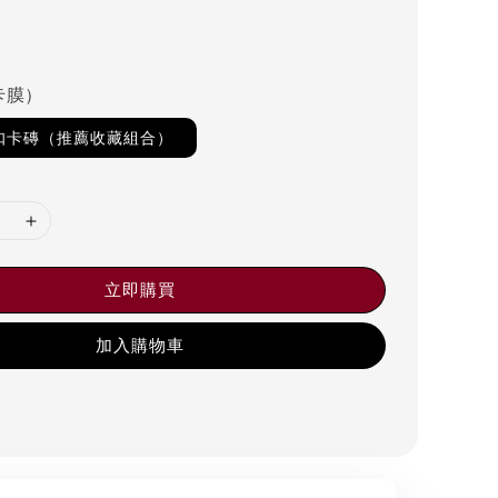
卡膜）
磁扣卡磚（推薦收藏組合）
立即購買
加入購物車