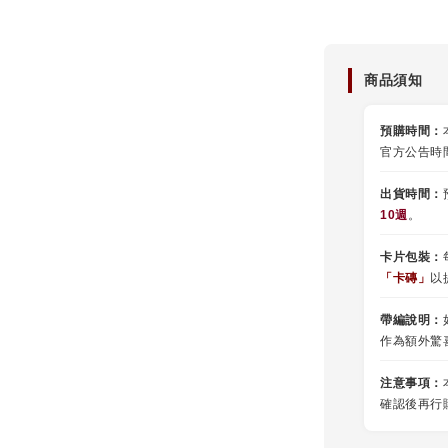
商品須知
預購時間：
官方公告時
出貨時間：
10週
。
卡片包裝：
「卡磚」
以
帶編說明：
作為額外驚
注意事項：
確認後再行