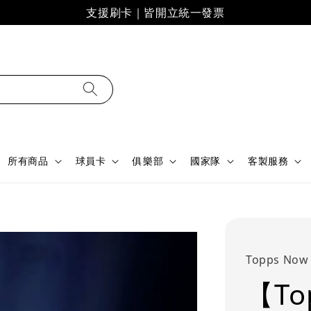
支援刷卡｜皆開立統一發票
所有商品
球員卡
俱樂部
國家隊
客製服務
Topps Now
【To