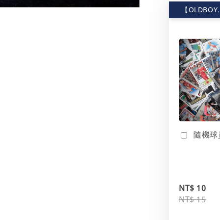
【OLDBOY
隨機球
NT$ 10
NT$ 15