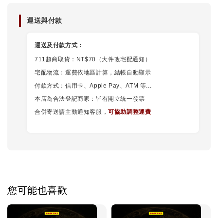
運送與付款
運送及付款方式：
711超商取貨：NT$70（大件改宅配通知）
宅配物流：運費依地區計算，結帳自動顯示
付款方式：信用卡、Apple Pay、ATM 等...
本店為合法登記商家：皆有開立統一發票
合併寄送請主動通知客服，
可協助調整運費
您可能也喜歡