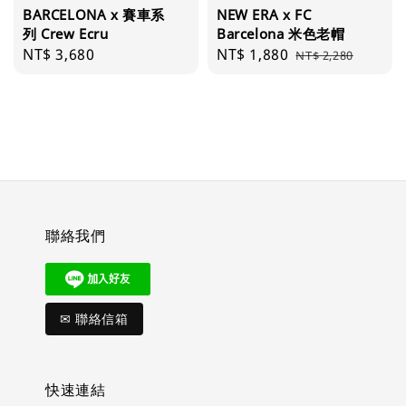
BARCELONA x 賽車系
NEW ERA x FC
列 Crew Ecru
Barcelona 米色老帽
Regular
NT$ 3,680
Sale
NT$ 1,880
Regular
NT$ 2,280
price
price
price
聯絡我們
✉ 聯絡信箱
快速連結