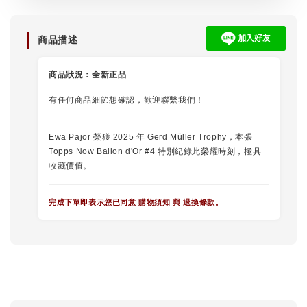
商品描述
商品狀況：
全新正品
有任何商品細節想確認，歡迎聯繫我們！
Ewa Pajor 榮獲 2025 年 Gerd Müller Trophy，本張
Topps Now Ballon d'Or #4 特別紀錄此榮耀時刻，極具
收藏價值。
完成下單即表示您已同意
購物須知
與
退換條款
。