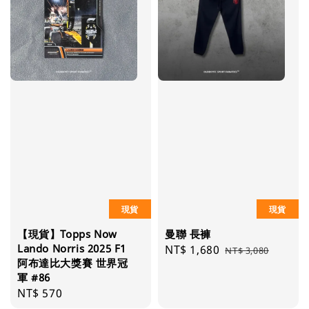
現貨
現貨
【現貨】Topps Now
曼聯 長褲
Lando Norris 2025 F1
Sale
NT$ 1,680
Regular
NT$ 3,080
阿布達比大獎賽 世界冠
price
price
軍 #86
Regular
NT$ 570