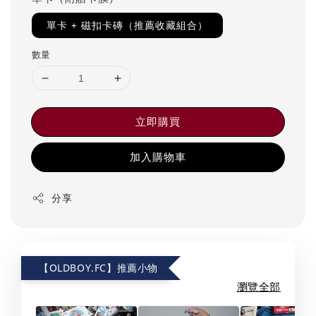
單卡 + 磁扣卡磚（推薦收藏組合）
數量
立即購買
加入購物車
分享
【OLDBOY.FC】推薦小物
瀏覽全部