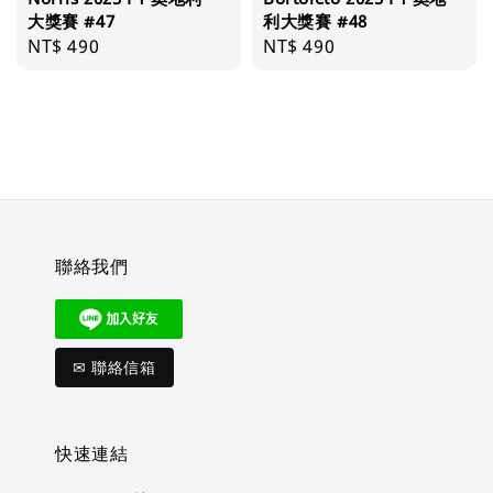
大獎賽 #47
利大獎賽 #48
Regular
NT$ 490
Regular
NT$ 490
price
price
聯絡我們
✉ 聯絡信箱
快速連結