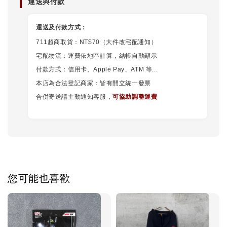
運送與付款
運送及付款方式：
711超商取貨：NT$70（大件改宅配通知）
宅配物流：運費依地區計算，結帳自動顯示
付款方式：信用卡、Apple Pay、ATM 等...
本店為合法登記商家：皆有開立統一發票
合併寄送請主動通知客服，
可協助調整運費
您可能也喜歡