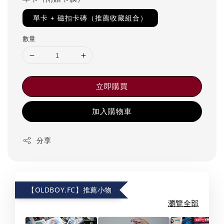
單卡 + 磁扣卡磚（推薦收藏組合）
數量
立即購買
加入購物車
分享
【OLDBOY.FC】推薦小物
瀏覽全部