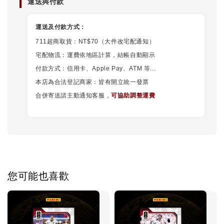
運送與付款
運送及付款方式：
711超商取貨：NT$70（大件改宅配通知）
宅配物流：運費依地區計算，結帳自動顯示
付款方式：信用卡、Apple Pay、ATM 等...
本店為合法登記商家：皆有開立統一發票
合併寄送請主動通知客服，
可協助調整運費
您可能也喜歡