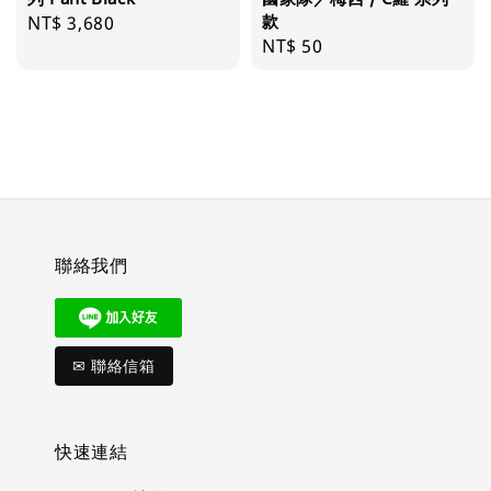
款
Regular
NT$ 3,680
Regular
NT$ 50
price
price
聯絡我們
✉ 聯絡信箱
快速連結