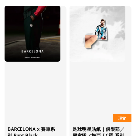
price
price
現貨
BARCELONA x 賽車系
足球明星貼紙｜俱樂部／
列 Pant Black
國家隊／梅西 / C羅 系列