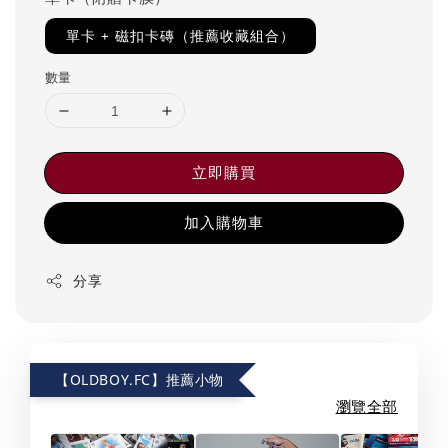
單卡 + 磁扣卡磚（推薦收藏組合）
數量
立即購買
加入購物車
分享
【OLDBOY.FC】推薦小物
瀏覽全部