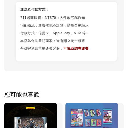
運送及付款方式：
711超商取貨：NT$70（大件改宅配通知）
宅配物流：運費依地區計算，結帳自動顯示
付款方式：信用卡、Apple Pay、ATM 等...
本店為合法登記商家：皆有開立統一發票
合併寄送請主動通知客服，
可協助調整運費
您可能也喜歡