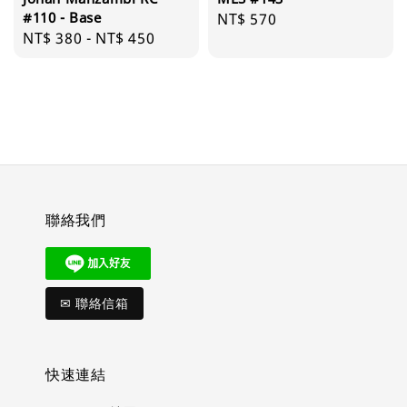
#110 - Base
Regular
NT$ 570
Regular
NT$ 380
-
NT$ 450
price
price
聯絡我們
✉ 聯絡信箱
快速連結