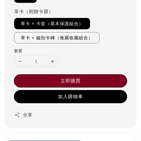
單卡（附贈卡膜）
單卡 + 卡套（基本保護組合）
單卡 + 磁扣卡磚（推薦收藏組合）
數量
立即購買
加入購物車
分享