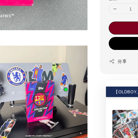
分享
【OLDBOY