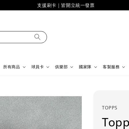
支援刷卡｜皆開立統一發票
所有商品
球員卡
俱樂部
國家隊
客製服務
TOPPS
Topp