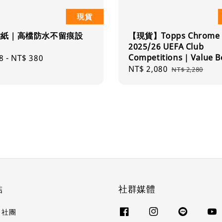
現貨
貼紙｜高檔防水不留痕設
【現貨】Topps Chrome
2025/26 UEFA Club
Competitions｜Value B
ar
8
-
NT$ 380
Sale
NT$ 2,080
Regular
NT$ 2,280
price
price
結
社群媒體
k 社團