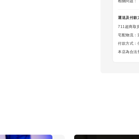
相關問題：
運送及付款
711超商取
宅配物流：
付款方式：信用
本店為合法