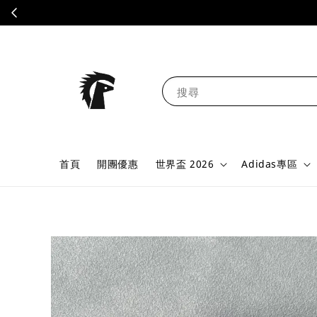
搜尋
首頁
開團優惠
世界盃 2026
Adidas專區