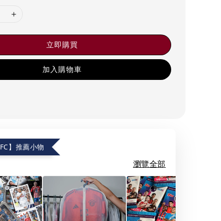
立即購買
加入購物車
.FC】推薦小物
瀏覽全部