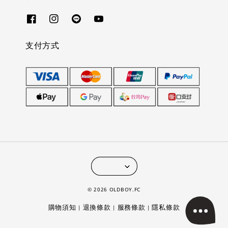
支付方式
© 2026 OLDBOY.FC
購物須知
退換條款
服務條款
隱私條款
|
|
|