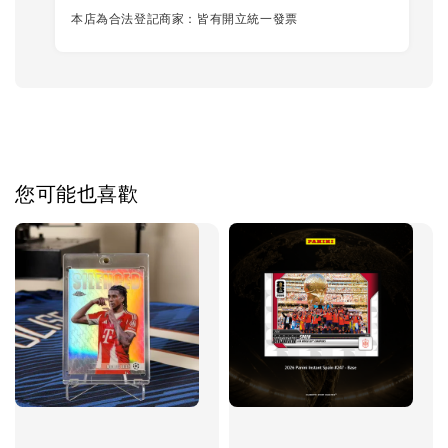
本店為合法登記商家：皆有開立統一發票
您可能也喜歡