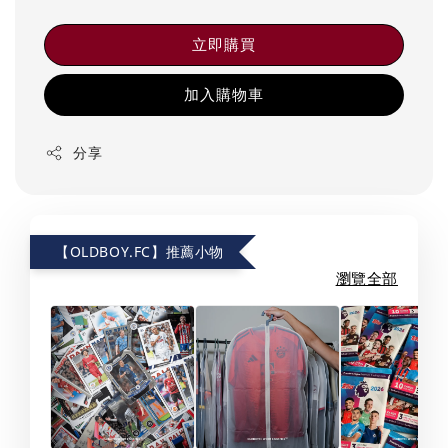
立即購買
加入購物車
分享
【OLDBOY.FC】推薦小物
瀏覽全部