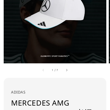
1
/
7
ADIDAS
MERCEDES AMG