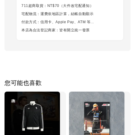
711超商取貨：NT$70（大件改宅配通知）
宅配物流：運費依地區計算，結帳自動顯示
付款方式：信用卡、Apple Pay、ATM 等...
本店為合法登記商家：皆有開立統一發票
您可能也喜歡
優惠