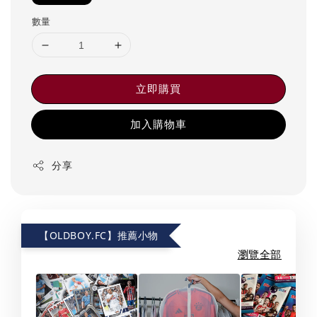
數量
立即購買
加入購物車
分享
【OLDBOY.FC】推薦小物
瀏覽全部