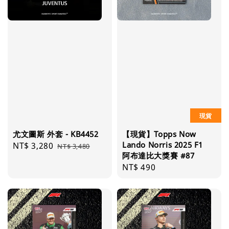
現貨
尤文圖斯 外套 - KB4452
【現貨】Topps Now
Lando Norris 2025 F1
Sale
NT$ 3,280
Regular
NT$ 3,480
阿布達比大獎賽 #87
price
price
Regular
NT$ 490
price