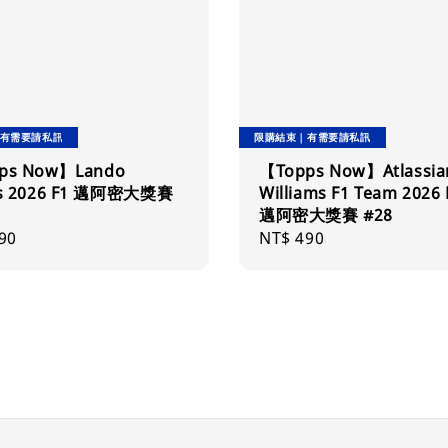
有需要請私訊
限購結束｜有需要請私訊
ps Now】Lando
【Topps Now】Atlassia
is 2026 F1 邁阿密大獎賽
Williams F1 Team 2026 
邁阿密大獎賽 #28
ar
90
Regular
NT$ 490
price