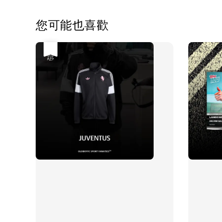
您可能也喜歡
優惠
售完