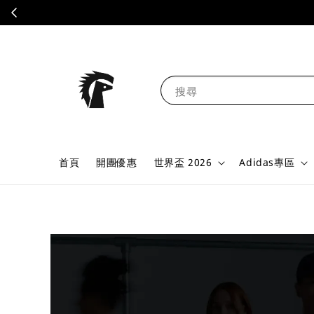
搜尋
首頁
開團優惠
世界盃 2026
Adidas專區