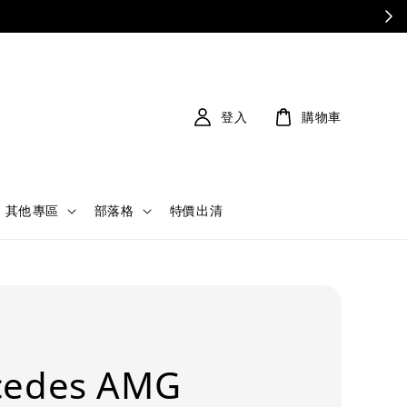
登入
購物車
其他專區
部落格
特價出清
cedes AMG