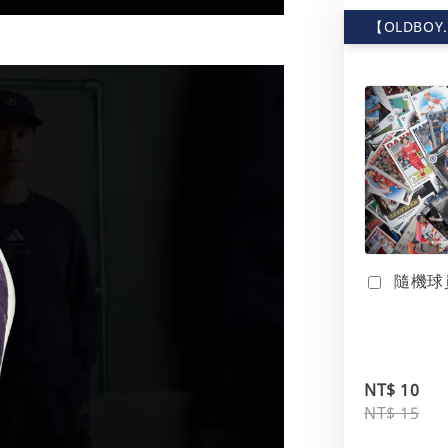
【OLDBOY
隨機球
NT$ 10
NT$ 15