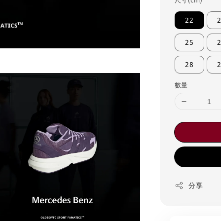
尺寸(cm)
22
2
25
2
28
2
數量
分享