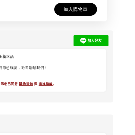
加入購物車
全新正品
細節想確認，歡迎聯繫我們！
表示您已同意
購物須知
與
退換條款
。