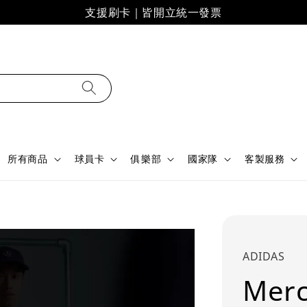
支援刷卡｜皆開立統一發票
所有商品
球員卡
俱樂部
國家隊
客製服務
ADIDAS
Mer