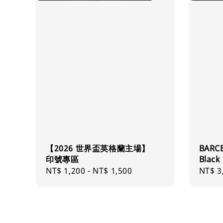
【2026 世界盃英格蘭主場】
BARC
印號專區
Black
Regular
NT$ 1,200
-
NT$ 1,500
Regul
NT$ 3
price
price