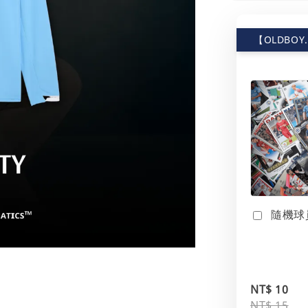
【OLDBOY
隨機球
NT$ 10
NT$ 15