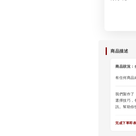
商品描述
商品狀況：
有任何商品
我們製作了
選擇技巧，
訊。幫助你
完成下單即