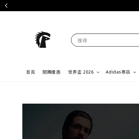
搜尋
首頁
開團優惠
世界盃 2026
Adidas專區