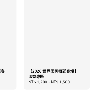
亞客
【2026 世界盃阿根廷客場】
印號專區
Regular
NT$ 1,200
-
NT$ 1,500
price