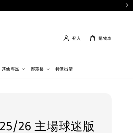
登入
購物車
其他專區
部落格
特價出清
25/26 主場球迷版