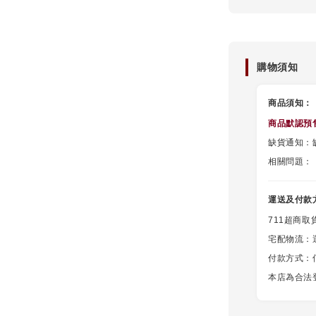
購物須知
商品須知：
商品默認
預
缺貨通知：缺
相關問題：
運送及付款
711超商取
宅配物流：
付款方式：信用
本店為合法