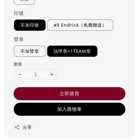
印號
不加印號
#9 Endrick（免費贈送）
臂章
不加臂章
法甲章+1TEAM章
數量
立即購買
加入購物車
分享