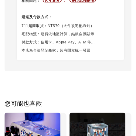
相關問題：
《
尺寸參考
》、
《
燙印流程說明
》
運送及付款方式：
711超商取貨：NT$70（大件改宅配通知）
宅配物流：運費依地區計算，結帳自動顯示
付款方式：信用卡、Apple Pay、ATM 等...
本店為合法登記商家：皆有開立統一發票
您可能也喜歡