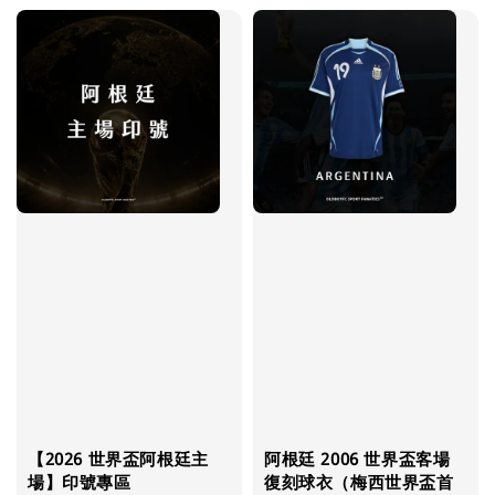
【2026 世界盃阿根廷主
阿根廷 2006 世界盃客場
場】印號專區
復刻球衣（梅西世界盃首