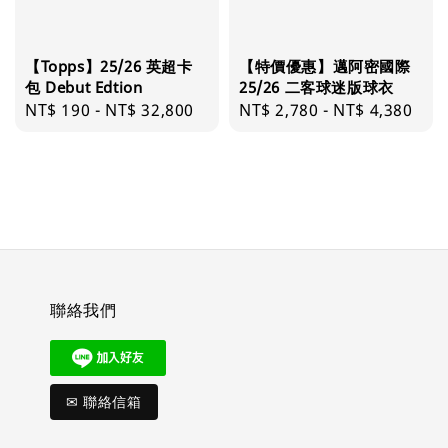
【Topps】25/26 英超卡
【特價優惠】邁阿密國際
包 Debut Edtion
25/26 二客球迷版球衣
Regular
NT$ 190
-
NT$ 32,800
Regular
NT$ 2,780
-
NT$ 4,380
price
price
聯絡我們
✉ 聯絡信箱