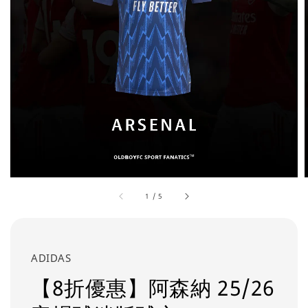
1
/
5
ADIDAS
【8折優惠】阿森納 25/26