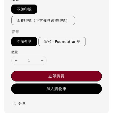
不加印號
盃賽印號（下方備註選擇印號）
臂章
不加臂章
歐冠＋Foundation章
數量
立即購買
加入購物車
分享