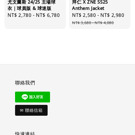
尤文圖斯 24/25 主場球
拜仁 X ZNE SS25
衣｜球員版 & 球迷版
Anthem Jacket
Regular
NT$ 2,780
-
NT$ 6,780
Sale
NT$ 2,580
-
NT$ 2,980
Reg
price
price
pri
NT$ 3,680
-
NT$ 4,080
聯絡我們
✉ 聯絡信箱
快速連結