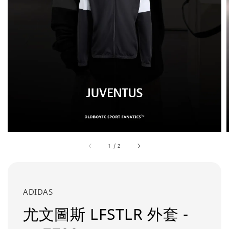
1
/
2
ADIDAS
尤文圖斯 LFSTLR 外套 -