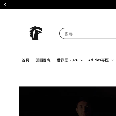
搜尋
首頁
開團優惠
世界盃 2026
Adidas專區