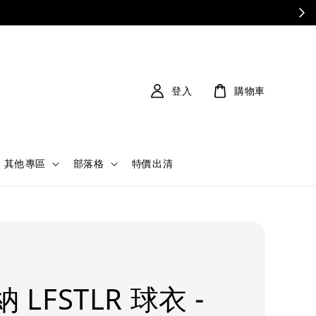
登入
購物車
其他專區
部落格
特價出清
 LFSTLR 球衣 -