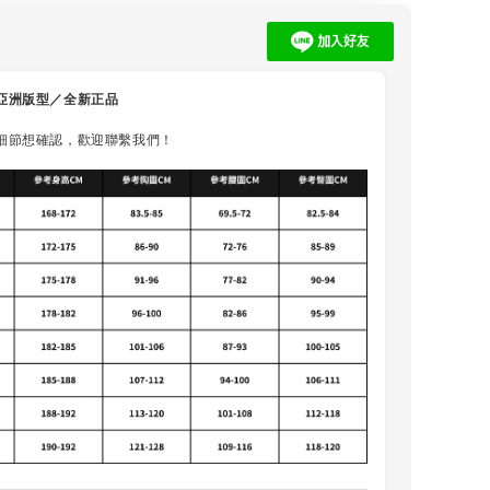
亞洲版型／全新正品
細節想確認，歡迎聯繫我們！