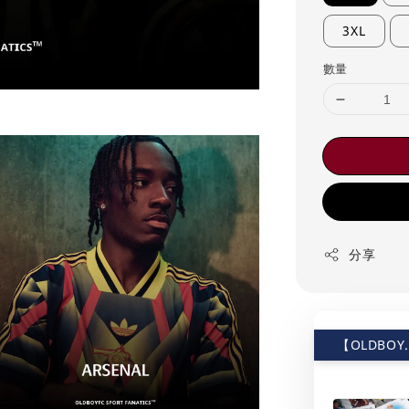
3XL
數量
分享
【OLDBOY