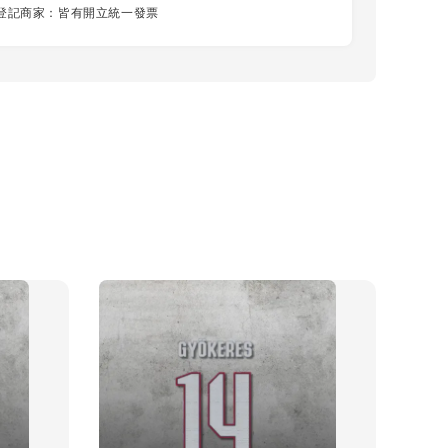
登記商家：皆有開立統一發票