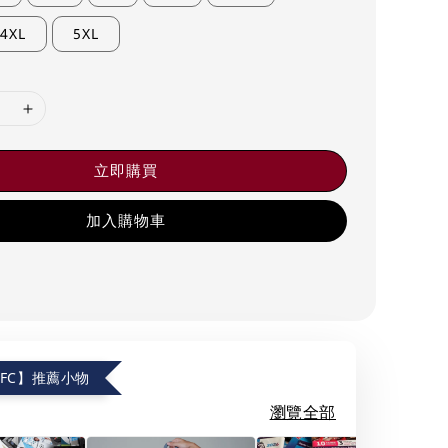
4XL
5XL
立即購買
加入購物車
.FC】推薦小物
瀏覽全部