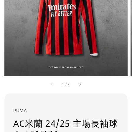
1
/
2
PUMA
AC米蘭 24/25 主場長袖球