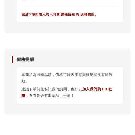
完成下單即表示您已同意
購物須知
與
退換條款
。
價格提醒
本商品為過季品項，價格可能因庫存與供應狀況有所波
動。
建議下單前先私訊我們詢問，也可以
加入我們的 FB 社
團
，查看是否有出清品可撿漏！