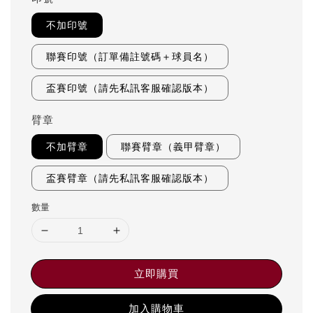
不加印號
聯賽印號（訂單備註號碼＋球員名）
盃賽印號（請先私訊客服確認版本）
臂章
不加臂章
聯賽臂章（義甲臂章）
盃賽臂章（請先私訊客服確認版本）
數量
立即購買
加入購物車