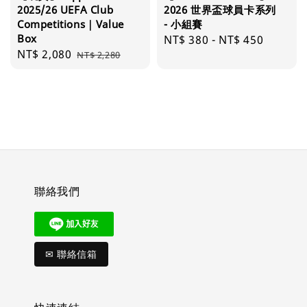
2025/26 UEFA Club
2026 世界盃球員卡系列
Competitions｜Value
- 小組賽
Box
Regular
NT$ 380
-
NT$ 450
Sale
NT$ 2,080
Regular
NT$ 2,280
price
price
price
聯絡我們
✉ 聯絡信箱