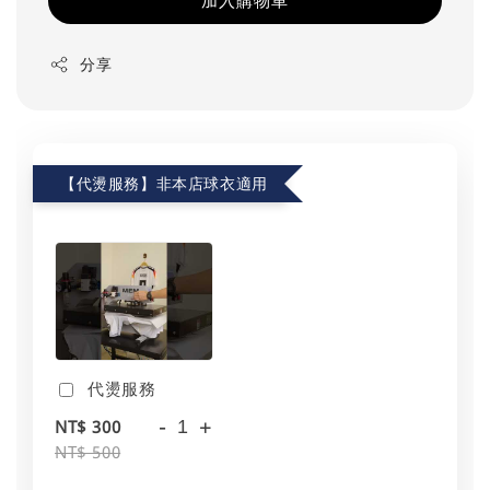
加入購物車
分享
【代燙服務】非本店球衣適用
代燙服務
-
+
NT$ 300
NT$ 500