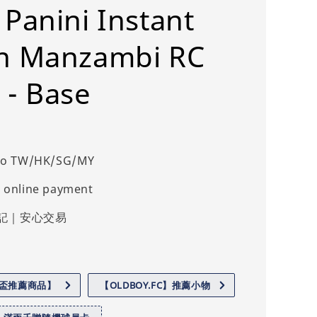
 Panini Instant
n Manzambi RC
 - Base
 to TW/HK/SG/MY
 online payment
記｜安心交易
世界盃推薦商品】
【OLDBOY.FC】推薦小物