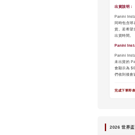
出貨說明：
Panini 
同時包含球衣
貨。若希望
出貨時間。
Panini I
Panini I
未出貨的 Pa
會顯示為 
們收到後會
完成下單即
2026 世界