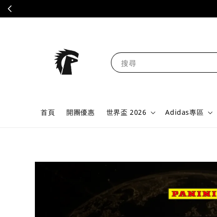
搜尋
首頁
開團優惠
世界盃 2026
Adidas專區