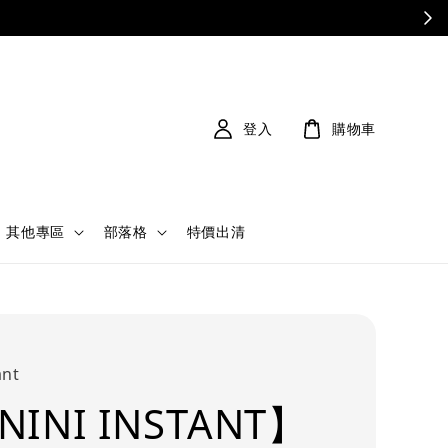
登入
購物車
其他專區
部落格
特價出清
ant
NINI INSTANT】