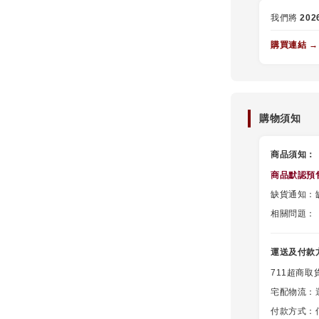
我們將
20
購買連結 →
購物須知
商品須知：
商品默認
預
缺貨通知：缺
相關問題：
運送及付款
711超商取
宅配物流：
付款方式：信用