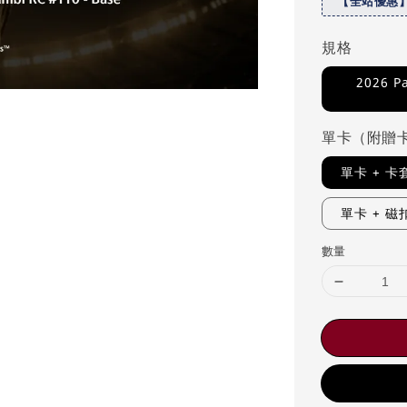
【全站優惠
規格
2026 P
單卡（附贈
單卡 + 
單卡 + 
數量