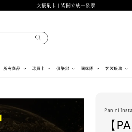
支援刷卡｜皆開立統一發票
所有商品
球員卡
俱樂部
國家隊
客製服務
Panini Inst
【PA