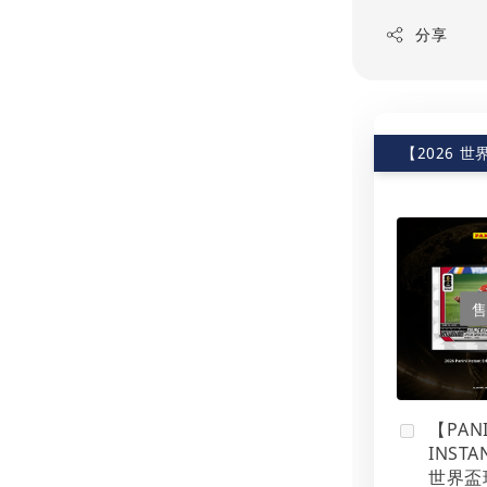
分享
【2026 
【PANI
INSTA
世界盃