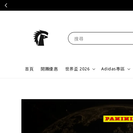
搜尋
首頁
開團優惠
世界盃 2026
Adidas專區