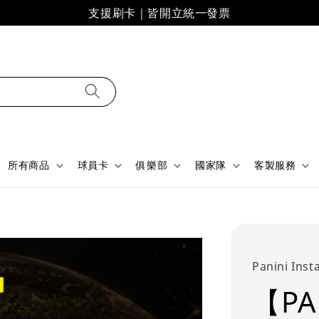
支援刷卡｜皆開立統一發票
所有商品
球員卡
俱樂部
國家隊
客製服務
Panini Inst
【PA