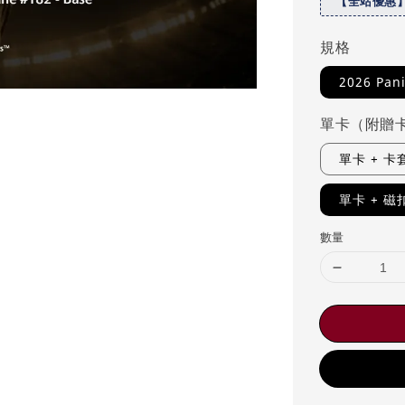
【全站優惠
規格
2026 Pani
單卡（附贈
單卡 + 
單卡 + 
數量