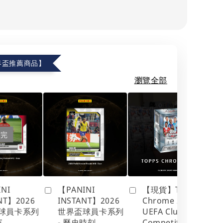
世界盃推薦商品】
瀏覽全部
售完
NI
【PANINI
【現貨】Topps
NT】2026
INSTANT】2026
Chrome 2025/26
球員卡系列
世界盃球員卡系列
UEFA Club
賽
- 歷史時刻
Competitions｜