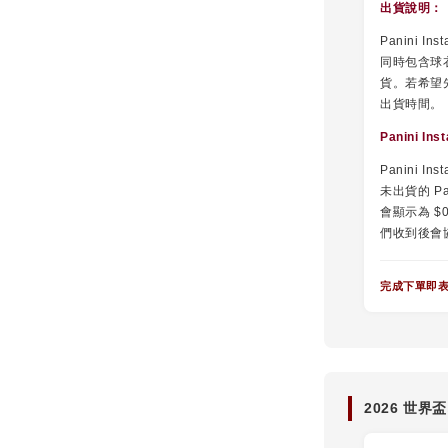
出貨說明：
Panini 
同時包含球衣
貨。若希望
出貨時間。
Panini I
Panini I
未出貨的 Pa
會顯示為 
們收到後會
完成下單即
2026 世界