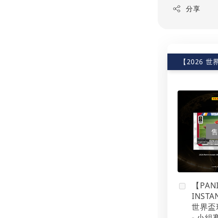
分享
【2026 
【PANI
INSTA
世界盃
- 小組