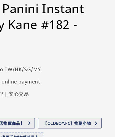
 Panini Instant
y Kane #182 -
 to TW/HK/SG/MY
 online payment
記｜安心交易
世界盃推薦商品】
【OLDBOY.FC】推薦小物