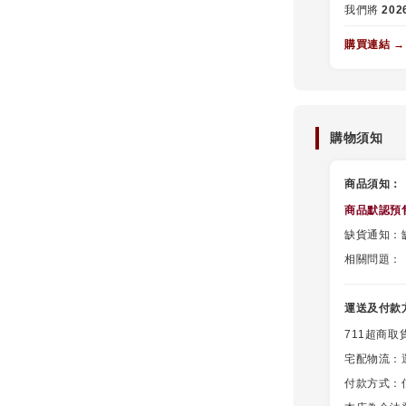
我們將
20
購買連結 →
購物須知
商品須知：
商品默認
預
缺貨通知：缺
相關問題：
運送及付款
711超商取
宅配物流：
付款方式：信用