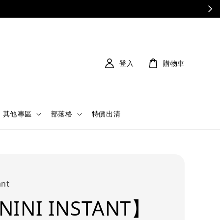
登入
購物車
其他專區
部落格
特價出清
ant
NINI INSTANT】