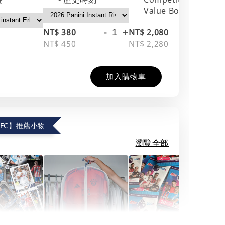
Value Box
-
+
-
+
NT$ 380
NT$ 2,080
NT
NT$ 450
NT$ 2,280
NT
加入購物車
.FC】推薦小物
瀏覽全部