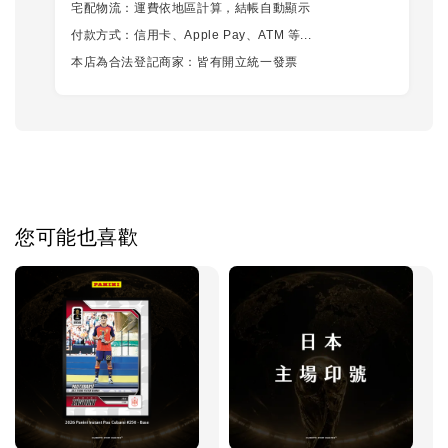
宅配物流：運費依地區計算，結帳自動顯示
付款方式：信用卡、Apple Pay、ATM 等...
本店為合法登記商家：皆有開立統一發票
您可能也喜歡