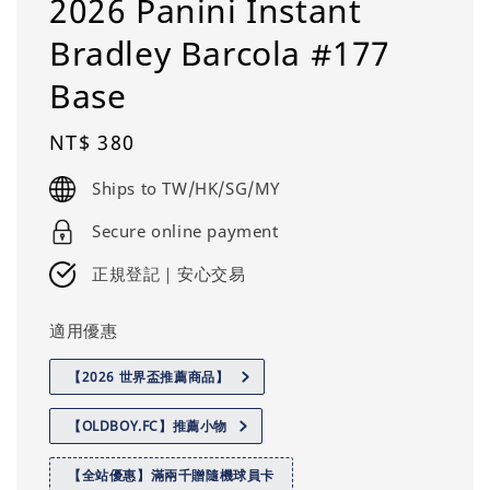
2026 Panini Instant
Bradley Barcola #177
Base
Regular
NT$ 380
price
Ships to TW/HK/SG/MY
Secure online payment
正規登記｜安心交易
適用優惠
【2026 世界盃推薦商品】
【OLDBOY.FC】推薦小物
【全站優惠】滿兩千贈隨機球員卡