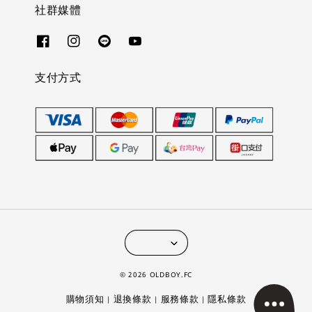
社群媒體
支付方式
© 2026 OLDBOY.FC
購物須知
退換條款
服務條款
隱私條款
|
|
|