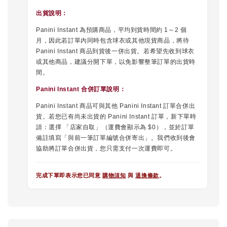
出貨說明：
Panini Instant 為預購商品，平均到貨時間約 1～2 個
月，因此若訂單內同時包含球衣或其他現貨商品，將待
Panini Instant 商品到貨後一併出貨。若希望先收到球衣
或其他商品，建議分開下單，以免影響整筆訂單的出貨時
間。
Panini Instant 合併訂單說明
：
Panini Instant 商品可與其他 Panini Instant 訂單合併出
貨。若您已有尚未出貨的 Panini Instant 訂單，新下單時
請：選擇 「店家自取」（運費會顯示為 $0），並於訂單
備註填寫「與前一筆訂單編號合併寄出」。我們收到後會
協助將訂單合併出貨，您只需支付一次運費即可。
完成下單即表示您已同意
購物須知
與
退換條款
。