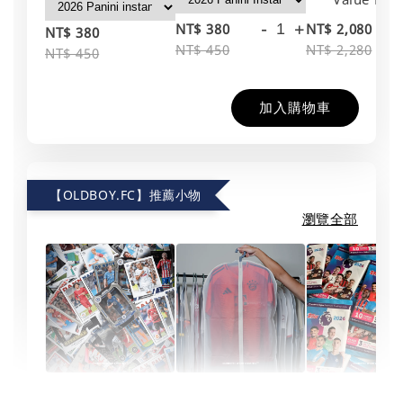
-
+
-
NT$ 380
NT$ 2,080
NT$ 380
NT$ 450
NT$ 2,280
NT$ 450
加入購物車
【OLDBOY.FC】推薦小物
瀏覽全部
【Topps】
隨機球員卡
【收藏等級】球