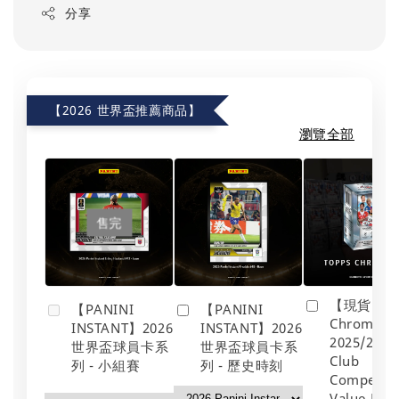
分享
【2026 世界盃推薦商品】
瀏覽全部
售完
【現貨】To
【PANINI
【PANINI
Chrome
INSTANT】2026
INSTANT】2026
2025/26 U
世界盃球員卡系
世界盃球員卡系
Club
列 - 小組賽
列 - 歷史時刻
Competit
Value Box