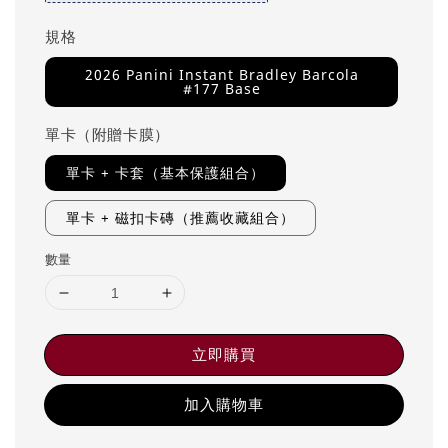
規格
2026 Panini Instant Bradley Barcola
#177 Base
單卡（附贈卡膜）
單卡 + 卡套（基本保護組合）
單卡 + 磁扣卡磚（推薦收藏組合）
數量
立即購買
加入購物車