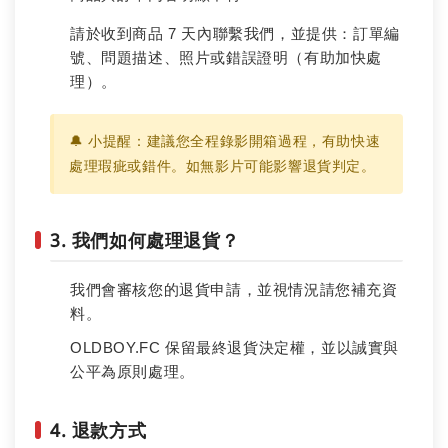
請於收到商品 7 天內聯繫我們，並提供：訂單編
號、問題描述、照片或錯誤證明（有助加快處
理）。
🔔 小提醒：建議您全程錄影開箱過程，有助快速
處理瑕疵或錯件。如無影片可能影響退貨判定。
3. 我們如何處理退貨？
我們會審核您的退貨申請，並視情況請您補充資
料。
OLDBOY.FC 保留最終退貨決定權，並以誠實與
公平為原則處理。
4. 退款方式