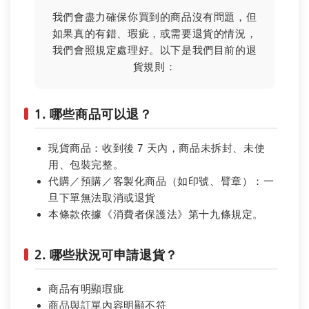
我們會盡力確保你買到的商品沒有問題，但
如果真的有錯、瑕疵，或需要退貨的情況，
我們會照規定處理好。以下是我們目前的退
貨規則：
1. 哪些商品可以退？
現貨商品：收到後 7 天內，商品未拆封、未使
用、包裝完整。
代購／預購／客製化商品（如印號、臂章）：一
旦下單無法取消或退貨
本條款依據《消費者保護法》第十九條規定。
2. 哪些狀況可申請退貨？
商品有明顯瑕疵
商品與訂單內容明顯不符