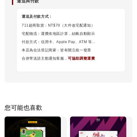
運送與付款
運送及付款方式：
711超商取貨：NT$70（大件改宅配通知）
宅配物流：運費依地區計算，結帳自動顯示
付款方式：信用卡、Apple Pay、ATM 等...
本店為合法登記商家：皆有開立統一發票
合併寄送請主動通知客服，
可協助調整運費
您可能也喜歡