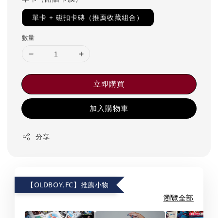
單卡 + 磁扣卡磚（推薦收藏組合）
數量
立即購買
加入購物車
分享
【OLDBOY.FC】推薦小物
瀏覽全部