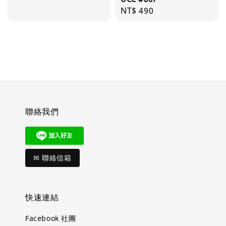
price
price
Regular
NT$ 490
price
聯絡我們
✉ 聯絡信箱
快速連結
Facebook 社團