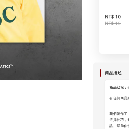
NT$ 10
NT$ 15
商品描述
商品狀況：
有任何商品
我們製作了
選擇技巧，
訊。幫助你