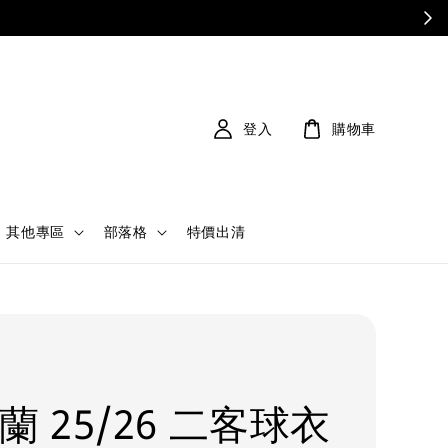
登入
購物車
其他專區
部落格
特價出清
蘭 25/26 二客球衣