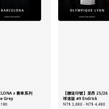
ELONA x 賽車系列
【贈送印號】里昂 25/26
e Grey
球迷版 #9 Endrick
ar
,180
Regular
NT$ 3,880
-
NT$ 4,480