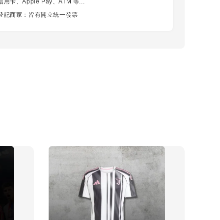
卡、Apple Pay、ATM 等...
登記商家：皆有開立統一發票