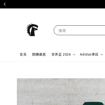
搜尋
首頁
開團優惠
世界盃 2026
Adidas專區