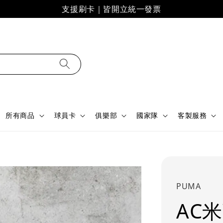
支援刷卡｜皆開立統一發票
所有商品
球員卡
俱樂部
國家隊
客製服務
PUMA
AC米