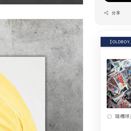
分享
【OLDBOY
隨機球