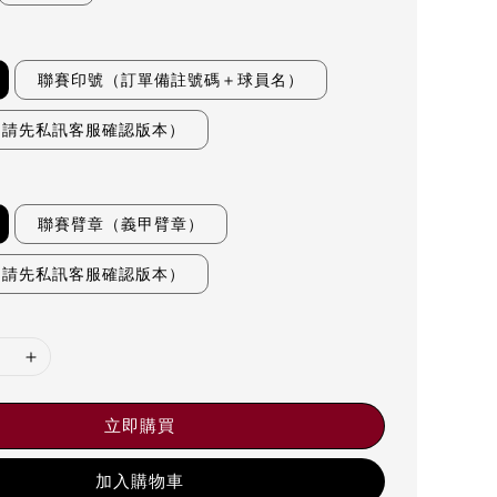
聯賽印號（訂單備註號碼＋球員名）
（請先私訊客服確認版本）
聯賽臂章（義甲臂章）
（請先私訊客服確認版本）
立即購買
加入購物車