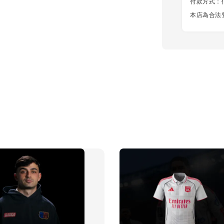
付款方式：信用
本店為合法