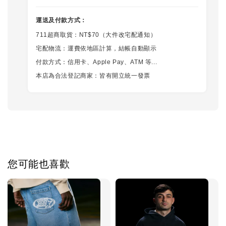
運送及付款方式：
711超商取貨：NT$70（大件改宅配通知）
宅配物流：運費依地區計算，結帳自動顯示
付款方式：信用卡、Apple Pay、ATM 等...
本店為合法登記商家：皆有開立統一發票
您可能也喜歡