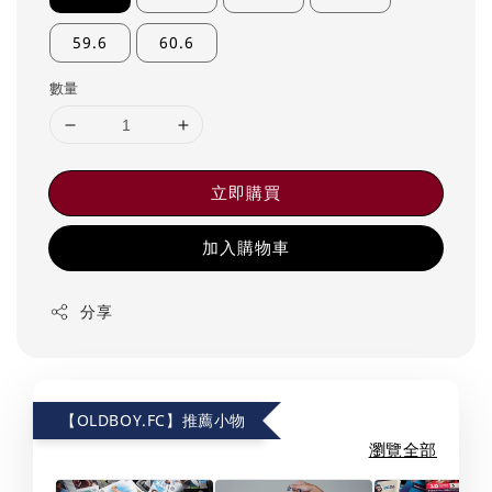
59.6
60.6
數量
立即購買
加入購物車
分享
【OLDBOY.FC】推薦小物
瀏覽全部