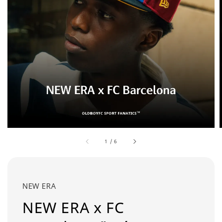
1
/
6
NEW ERA
NEW ERA x FC