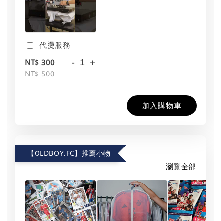
代燙服務
-
+
NT$ 300
NT$ 500
加入購物車
【OLDBOY.FC】推薦小物
瀏覽全部