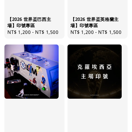
【2026 世界盃巴西主
【2026 世界盃英格蘭主
場】印號專區
場】印號專區
Regular
NT$ 1,200
-
NT$ 1,500
Regular
NT$ 1,200
-
NT$ 1,500
price
price