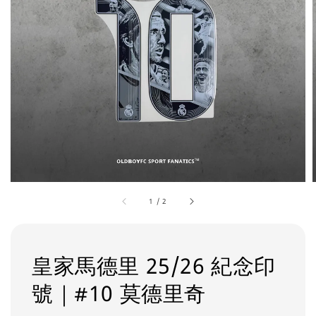
1
/
2
皇家馬德里 25/26 紀念印
號｜#10 莫德里奇