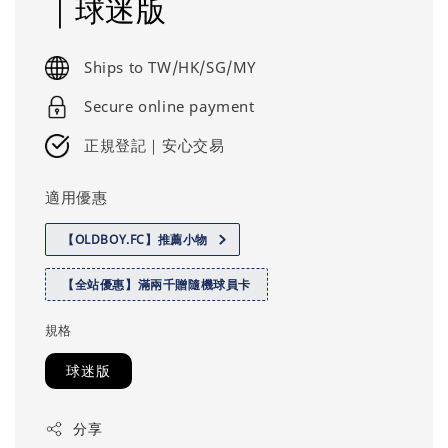
｜球迷版
Ships to TW/HK/SG/MY
Secure online payment
正規登記｜安心交易
適用優惠
【OLDBOY.FC】推薦小物
【全站優惠】滿兩千贈隨機球員卡
規格
球迷版
分享