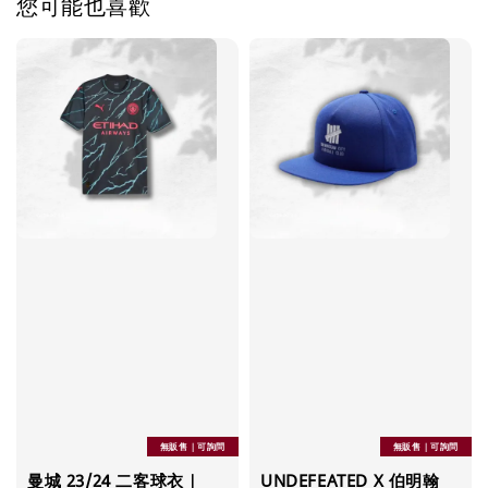
您可能也喜歡
無販售｜可詢問
無販售｜可詢問
曼城 23/24 二客球衣｜
UNDEFEATED X 伯明翰