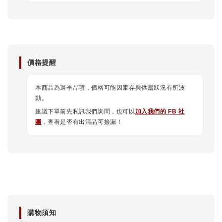
價格提醒
本商品為過季品項，價格可能因庫存與供應狀況有所波
動。
建議下單前先私訊我們詢問，也可以
加入我們的 FB 社
團
，查看是否有出清品可撿漏！
購物須知