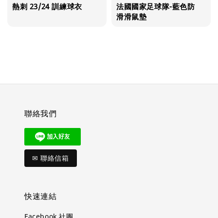
熱刺 23/24 訓練球衣
法國國家足球隊-藍色防
滑滑鼠墊
聯絡我們
✉ 聯絡信箱
快速連結
Facebook 社團