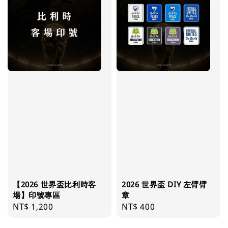
【2026 世界盃比利時客
2026 世界盃 DIY 左臂臂
場】印號專區
章
Regular
NT$ 1,200
Regular
NT$ 400
price
price