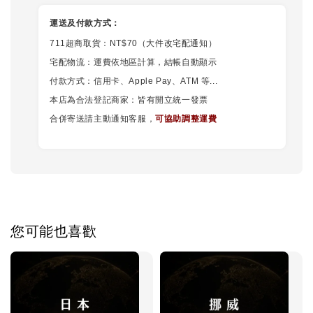
運送及付款方式：
711超商取貨：NT$70（大件改宅配通知）
宅配物流：運費依地區計算，結帳自動顯示
付款方式：信用卡、Apple Pay、ATM 等...
本店為合法登記商家：皆有開立統一發票
合併寄送請主動通知客服，
可協助調整運費
您可能也喜歡