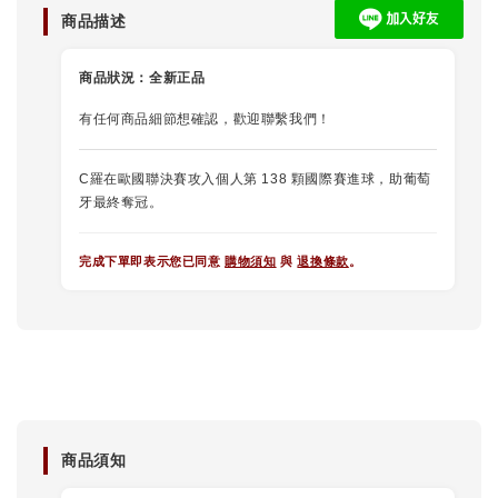
商品描述
商品狀況：
全新正品
有任何商品細節想確認，歡迎聯繫我們！
C羅在歐國聯決賽攻入個人第 138 顆國際賽進球，助葡萄
牙最終奪冠。
完成下單即表示您已同意
購物須知
與
退換條款
。
商品須知