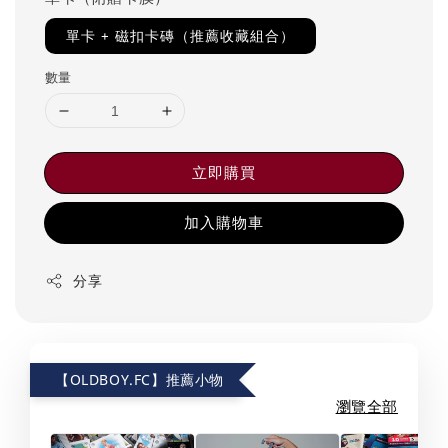
單卡 + 磁扣卡磚（推薦收藏組合）
數量
立即購買
加入購物車
分享
【OLDBOY.FC】推薦小物
瀏覽全部