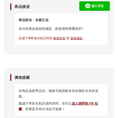
商品描述
商品狀況：
全新正品
有任何商品細節想確認，歡迎隨時聯繫我們！
完成下單即表示您已同意
購物須知
與
退換條款
。
價格提醒
本商品為過季品項，價格可能因庫存與供應狀況有所波
動。
建議下單前先私訊我們詢問，也可以
加入我們的 FB 社
團
，查看是否有出清品可撿漏！