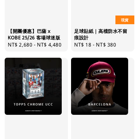
現貨
【開團優惠】巴薩 x
足球貼紙｜高檔防水不留
KOBE 25/26 客場球迷版
痕設計
Regular
NT$ 2,680
-
NT$ 4,480
Regular
NT$ 18
-
NT$ 380
price
price