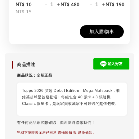
-
+
-
+
-
NT$ 10
NT$ 480
NT$ 190
NT$ 15
加入購物車
商品描述
商品狀況：
全新正品
Topps 2026 英超 Debut Edition｜Mega Multipack，收
錄英超球星首發登場！每組包含 40 張卡＋3 張隨機
Classic 限量卡，是玩家與收藏家不可錯過的超值包裝。
有任何商品細節想確認，歡迎隨時聯繫我們！
完成下單即表示您已同意
購物須知
與
退換條款
。