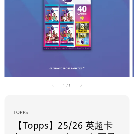
1
/
3
TOPPS
【Topps】25/26 英超卡